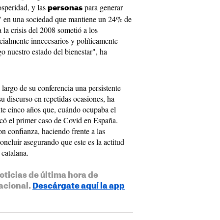
speridad, y las
para generar
personas
" en una sociedad que mantiene un 24% de
 la crisis del 2008 sometió a los
ocialmente innecesarios y políticamente
go nuestro estado del bienestar", ha
o largo de su conferencia una persistente
su discurso en repetidas ocasiones, ha
te cinco años que, cuándo ocupaba el
icó el primer caso de Covid en España.
n confianza, haciendo frente a las
oncluir asegurando que este es la actitud
 catalana.
oticias de última hora de
acional.
Descárgate aquí la app