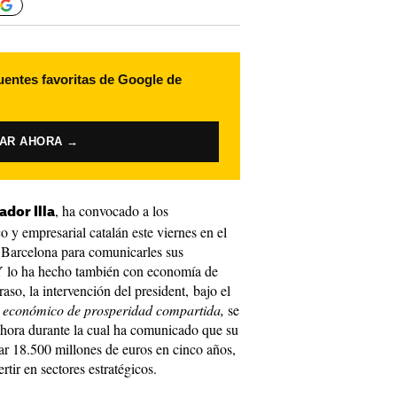
uentes favoritas de Google de
VAR AHORA →
, ha convocado a los
ador Illa
y empresarial catalán este viernes en el
e Barcelona para comunicarles sus
Y lo ha hecho también con economía de
so, la intervención del president, bajo el
 económico de prosperidad compartida,
se
ora durante la cual ha comunicado que su
ar 18.500 millones de euros en cinco años,
rtir en sectores estratégicos.