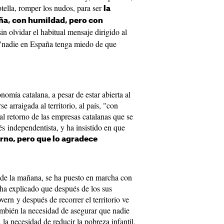
tella, romper los nudos, para ser
la
ña, con humildad, pero con
in olvidar el habitual mensaje dirigido al
 "nadie en España tenga miedo de que
.
omía catalana, a pesar de estar abierta al
 arraigada al territorio, al país, "con
al retorno de las empresas catalanas que se
s independentista, y ha insistido en que
orno, pero que lo agradece
 de la mañana, se ha puesto en marcha con
 ha explicado que después de los sus
vern y después de recorrer el territorio ve
ambién la necesidad de asegurar que nadie
 la necesidad de reducir la pobreza infantil,