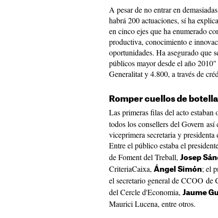
A pesar de no entrar en demasiadas
habrá 200 actuaciones, sí ha explic
en cinco ejes que ha enumerado com
productiva, conocimiento e innovac
oportunidades. Ha asegurado que se 
públicos mayor desde el año 2010" 
Generalitat y 4.800, a través de cré
Romper cuellos de botella
Las primeras filas del acto estaban
todos los consellers del Govern as
viceprimera secretaria y presidenta 
Entre el público estaba el president
de Foment del Treball,
Josep Sán
CriteriaCaixa,
; el 
Ángel Simón
el secretario general de CCOO de 
del Cercle d'Economia,
Jaume Gu
Maurici Lucena, entre otros.