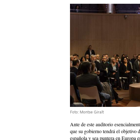
Foto: Montse Giralt
Ante de este auditorio esencialmen
que su gobierno tendrá el objetivo 
española y sea puntera en Europa en 