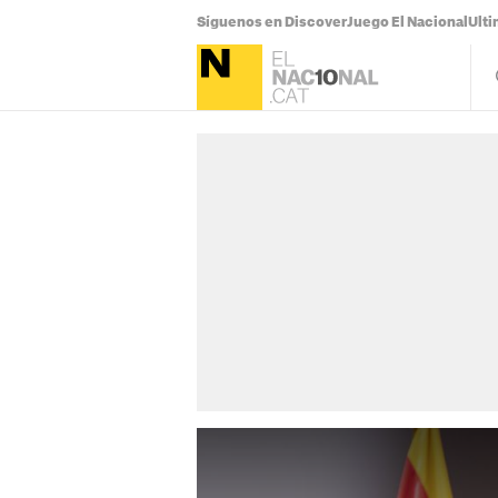
Síguenos en Discover
Juego El Nacional
Ulti