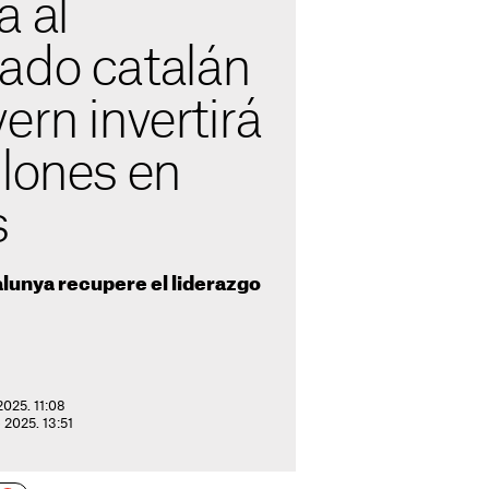
a al
ado catalán
ern invertirá
llones en
s
alunya recupere el liderazgo
2025. 11:08
 2025. 13:51