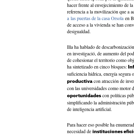
hacer frente al envejecimiento de l
referencia a la movilización que a 
a las puertas de la casa Orsola
en Ba
de acceso a la vivienda se han conve
desigualdad.
Illa ha hablado de descarbonización
en investigació, de aumento del pode
de cohesionar el territorio como ob
ha sintetizado en cinco bloques:
In
suficiencia hídrica, energía segura
con atracción de inve
productiva
con las universidades como motor 
con políticas púb
oportunidades
simplificando la administración púb
de inteligencia artificial.
Para hacer eso posible ha enumerado
necesidad de
instituciones efic