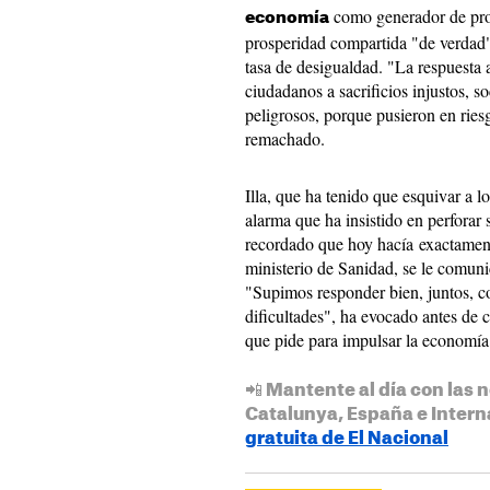
como generador de pro
economía
prosperidad compartida "de verdad
tasa de desigualdad. "La respuesta a
ciudadanos a sacrificios injustos, s
peligrosos, porque pusieron en ries
remachado.
Illa, que ha tenido que esquivar a l
alarma que ha insistido en perforar 
recordado que hoy hacía exactamen
ministerio de Sanidad, se le comun
"Supimos responder bien, juntos, co
dificultades", ha evocado antes de c
que pide para impulsar la economía
📲 Mantente al día con las n
Catalunya, España e Intern
gratuita de El Nacional