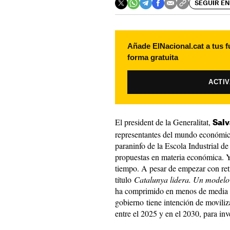
SEGUIR EN
Añade ElNacional.cat a tus f
forma gratuita
ACTI
El president de la Generalitat,
Salv
representantes del mundo económico 
paraninfo de la Escola Industrial d
propuestas en materia económica. 
tiempo. A pesar de empezar con retra
título
Catalunya lidera. Un modelo
ha comprimido en menos de media h
gobierno tiene intención de moviliz
entre el 2025 y en el 2030, para inve