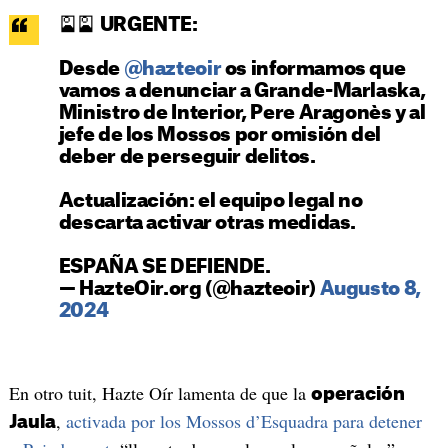
🎴🎴 URGENTE:
Desde
@hazteoir
os informamos que
vamos a denunciar a Grande-Marlaska,
Ministro de Interior, Pere Aragonès y al
jefe de los Mossos por omisión del
deber de perseguir delitos.
Actualización: el equipo legal no
descarta activar otras medidas.
ESPAÑA SE DEFIENDE.
— HazteOir.org (@hazteoir)
Augusto 8,
2024
En otro tuit, Hazte Oír lamenta de que la
operación
,
activada por los Mossos d’Esquadra para detener
Jaula