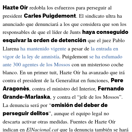
redobla los esfuerzos para perseguir al
Hazte Oír
president
. El sindicato ultra ha
Carles Puigdemont
anunciado que denunciará a los que considera que son los
responsables de que el líder de Junts
haya conseguido
que el juez Pablo
esquivar la orden de detención
Llarena
ha mantenido vigente
a pesar de
la entrada en
vigor de la ley de amnistía
. Puigdemont
se ha esfumado
ante 300 agentes de los Mossos
con un misterioso coche
blanco. En un primer tuit, Hazte Oír ha avanzado que irá
contra el president de la Generalitat en funciones,
Pere
, contra el ministro del Interior,
Aragonès
Fernando
, y contra el “jefe de los Mossos”.
Grande-Marlaska
La denuncia será por “
omisión del deber de
”, aunque el equipo legal no
perseguir delitos
descarta activar otras medidas. Fuentes de Hazte Oír
indican en
ElNacional.cat
que la denuncia también se hará