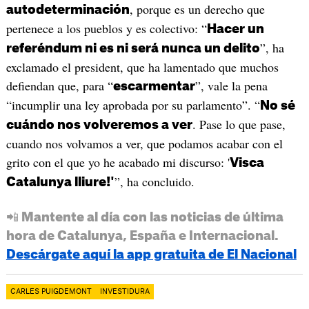
, porque es un derecho que
autodeterminación
pertenece a los pueblos y es colectivo: “
Hacer un
”, ha
referéndum ni es ni será nunca un delito
exclamado el president, que ha lamentado que muchos
defiendan que, para “
”, vale la pena
escarmentar
“incumplir una ley aprobada por su parlamento”. “
No sé
. Pase lo que pase,
cuándo nos volveremos a ver
cuando nos volvamos a ver, que podamos acabar con el
grito con el que yo he acabado mi discurso: '
Visca
”, ha concluido.
Catalunya lliure!'
📲 Mantente al día con las noticias de última
hora de Catalunya, España e Internacional.
Descárgate aquí la app gratuita de El Nacional
CARLES PUIGDEMONT
INVESTIDURA