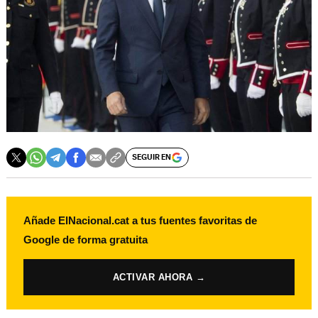
SEGUIR EN
Añade ElNacional.cat a tus fuentes favoritas de
Google de forma gratuita
ACTIVAR AHORA →