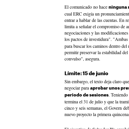
El comunicado no hace
ninguna 
cual ERC exigía un pronunciamient
entrar a hablar de las cuentas. En r
limita a señalar el compromiso de 
negociaciones y las modificaciones l
los pactos de investidura". "Amba
para buscar los caminos dentro del
permitir preservar la estabilidad d
convulso", asegura.
Límite: 15 de junio
Sin embargo, el texto deja claro q
negociar para
aprobar unos pr
. Teniendo 
periodo de sesiones
termina el 31 de julio y que la tram
cinco y seis semanas, el Govern de
nuevo proyecto la primera quincena