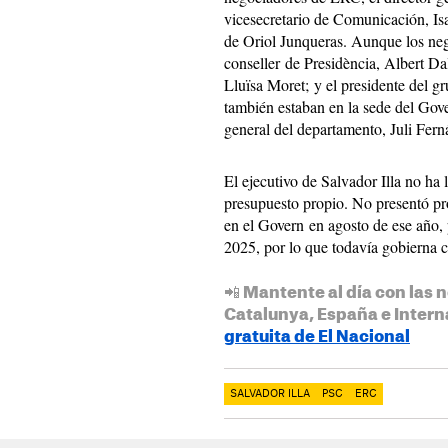
vicesecretario de Comunicación, Isa
de Oriol Junqueras. Aunque los neg
conseller de Presidència, Albert Da
Lluïsa Moret; y el presidente del g
también estaban en la sede del Gove
general del departamento, Juli Fern
El ejecutivo de Salvador Illa no ha
presupuesto propio. No presentó pr
en el Govern en agosto de ese año,
2025, por lo que todavía gobierna 
📲 Mantente al día con las n
Catalunya, España e Intern
gratuita de El Nacional
SALVADOR ILLA
PSC
ERC