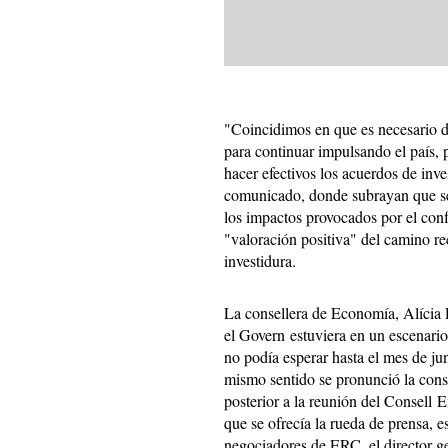
"Coincidimos en que es necesario 
para continuar impulsando el país, p
hacer efectivos los acuerdos de inv
comunicado, donde subrayan que ser
los impactos provocados por el con
"valoración positiva" del camino re
investidura.
La consellera de Economía, Alícia
el Govern estuviera en un escenario
no podía esperar hasta el mes de jun
mismo sentido se pronunció la conse
posterior a la reunión del Consell 
que se ofrecía la rueda de prensa, e
negociadores de ERC, el director ge