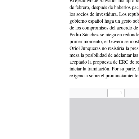
El ejecutivo de Salvador Illa aprob
de febrero, después de haberlos pa
los socios de investidura. Los rep
gobierno español haga un gesto so
de los compromisos del acuerdo de i
Pedro Sánchez se niega en redondo
primer momento, el Govern se most
Oriol Junqueras no resistiría la pres
mesa la posibilidad de adelantar la
aceptado la propuesta de ERC de ret
iniciar la tramitación. Por su parte
exigencia sobre el pronunciamiento