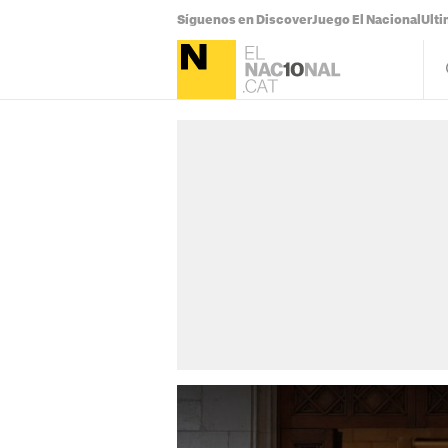
Síguenos en Discover
Juego El Nacional
Ulti