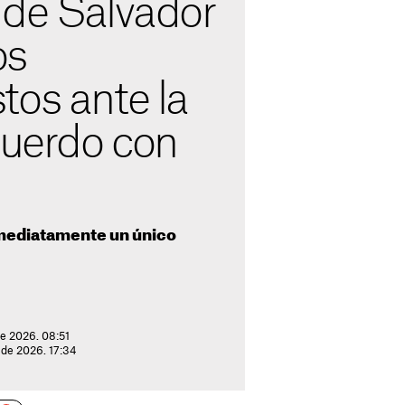
 de Salvador
os
tos ante la
cuerdo con
nmediatamente un único
de 2026. 08:51
 de 2026. 17:34