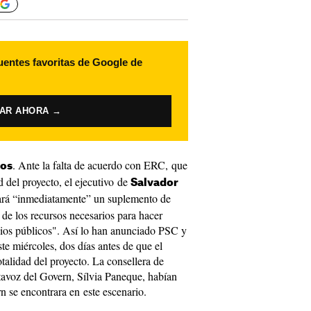
uentes favoritas de Google de
VAR AHORA →
. Ante la falta de acuerdo con ERC, que
tos
d del proyecto, el ejecutivo de
Salvador
bará “inmediatamente” un suplemento de
 de los recursos necesarios para hacer
ios públicos". Así lo han anunciado PSC y
 miércoles, dos días antes de que el
talidad del proyecto. La consellera de
avoz del Govern, Sílvia Paneque, habían
n se encontrara en este escenario.