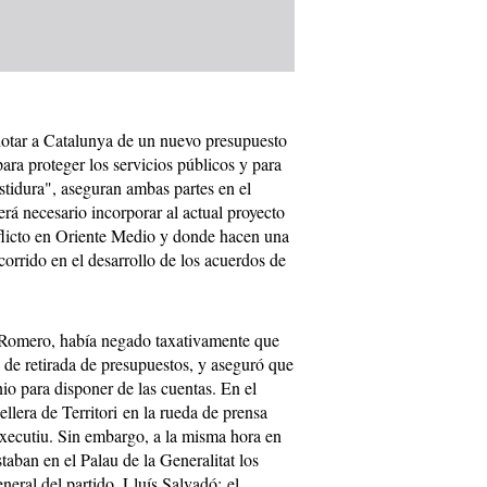
dotar a Catalunya de un nuevo presupuesto
ara proteger los servicios públicos y para
estidura", aseguran ambas partes en el
á necesario incorporar al actual proyecto
flicto en Oriente Medio y donde hacen una
corrido en el desarrollo de los acuerdos de
 Romero, había negado taxativamente que
 de retirada de presupuestos, y aseguró que
io para disponer de las cuentas. En el
llera de Territori en la rueda de prensa
Executiu. Sin embargo, a la misma hora en
staban en el Palau de la Generalitat los
neral del partido, Lluís Salvadó; el