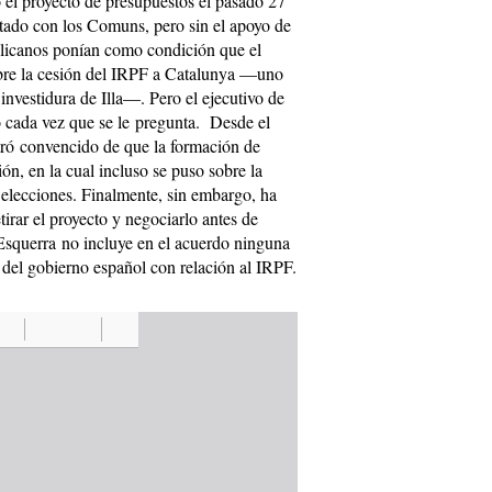
ó el proyecto de presupuestos el pasado 27
ctado con los Comuns, pero sin el apoyo de
ublicanos ponían como condición que el
bre la cesión del IRPF a Catalunya —uno
nvestidura de Illa—. Pero el ejecutivo de
 cada vez que se le pregunta. Desde el
ró convencido de que la formación de
ión, en la cual incluso se puso sobre la
s elecciones. Finalmente, sin embargo, ha
irar el proyecto y negociarlo antes de
, Esquerra no incluye en el acuerdo ninguna
 del gobierno español con relación al IRPF.