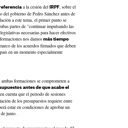
a la cesión del
, sobre el
referencia
IRPF
o del gobierno de Pedro Sánchez antes de
elación a este tema, el primer punto se
ambas partes de "continuar impulsando las
egislativas necesarias para hacer efectivos
s formaciones nos damos
más tiempo
 marco de los acuerdos firmados que deben
el país en un momento especialmente
ue ambas formaciones se comprometen a
esupuestos
antes de que acabe el
en cuenta que el periodo de sesiones
itación de los presupuestos requiere entre
berá estar en condiciones de aprobar un
 de junio.