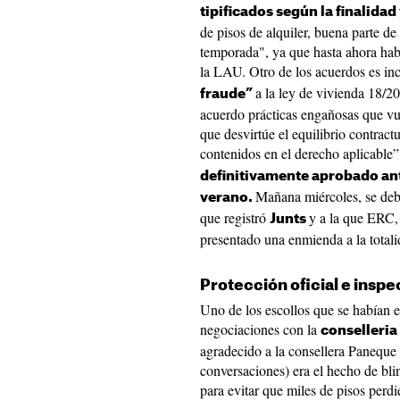
tipificados según la finalidad
de pisos de alquiler, buena parte de
temporada", ya que hasta ahora habí
la LAU. Otro de los acuerdos es inc
a la ley de vivienda 18/2
fraude”
acuerdo prácticas engañosas que vu
que desvirtúe el equilibrio contract
contenidos en el derecho aplicable”.
definitivamente aprobado an
Mañana miércoles, se deba
verano.
que registró
y a la que ERC,
Junts
presentado una enmienda a la totali
Protección oficial e insp
Uno de los escollos que se habían 
negociaciones con la
conselleria
agradecido a la consellera Paneque 
conversaciones) era el hecho de blin
para evitar que miles de pisos perd