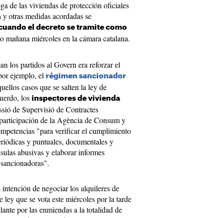
ga de las viviendas de protección oficiales
a y otras medidas acordadas se
cuando el decreto se tramite como
o mañana miércoles en la cámara catalana.
n los partidos al Govern era reforzar el
 por ejemplo, el
régimen sancionador
uellos casos que se salten la ley de
cuerdo, los
inspectores de vivienda
ssió de Supervisió de Contractes
 participación de la Agència de Consum y
mpetencias "para verificar el cumplimiento
periódicas y puntuales, documentales y
usulas abusivas y elaborar informes
 sancionadoras".
 intención de negociar los alquileres de
 ley que se vota este miércoles por la tarde
lante por las enmiendas a la totalidad de