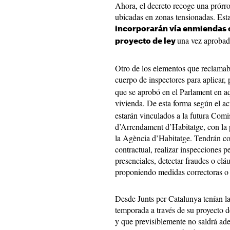
Ahora, el decreto recoge una prórro
ubicadas en zonas tensionadas. Est
incorporarán vía enmiendas 
una vez aprobad
proyecto de ley
Otro de los elementos que reclamaba
cuerpo de inspectores para aplicar,
que se aprobó en el Parlament en aq
vivienda. De esta forma según el a
estarán vinculados a la futura Comi
d’Arrendament d’Habitatge, con la
la Agència d’Habitatge. Tendrán co
contractual, realizar inspecciones 
presenciales, detectar fraudes o clá
proponiendo medidas correctoras o
Desde Junts per Catalunya tenían la
temporada a través de su proyecto de
y que previsiblemente no saldrá ade