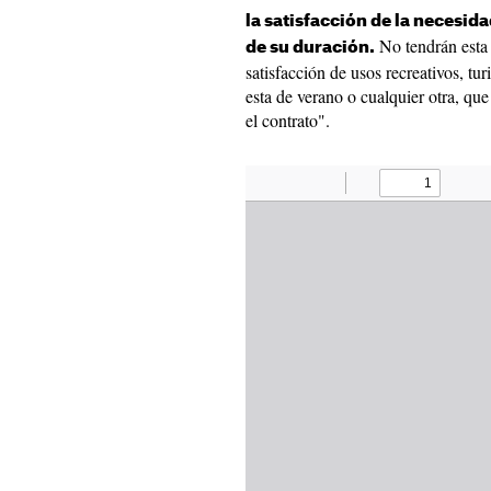
la satisfacción de la necesid
No tendrán esta 
de su duración.
satisfacción de usos recreativos, t
esta de verano o cualquier otra, que
el contrato".