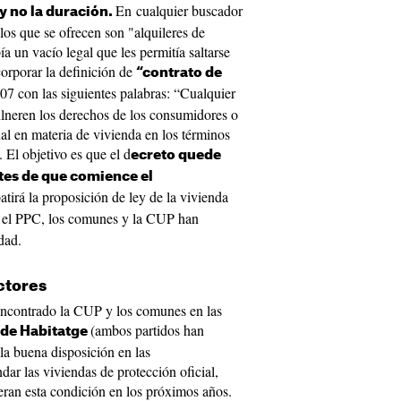
En cualquier buscador
 y no la duración.
 los que se ofrecen son "alquileres de
a un vacío legal que les permitía saltarse
orporar la definición de
“contrato de
007 con las siguientes palabras: “Cualquier
lneren los derechos de los consumidores o
ual en materia de vivienda en los términos
 El objetivo es que el d
ecreto quede
tes de que comience el
tirá la proposición de ley de la vivienda
 el PPC, los comunes y la CUP han
dad.
ectores
encontrado la CUP y los comunes en las
(ambos partidos han
 de Habitatge
la buena disposición en las
dar las viviendas de protección oficial,
ieran esta condición en los próximos años.