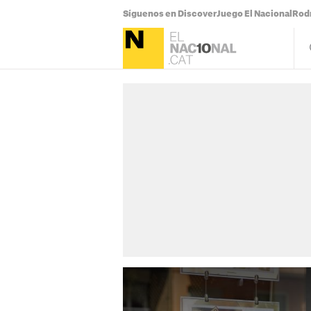
Síguenos en Discover
Juego El Nacional
Rodr