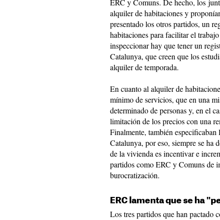
ERC y Comuns. De hecho, los juntai
alquiler de habitaciones y proponía
presentado los otros partidos, un re
habitaciones para facilitar el trabaj
inspeccionar hay que tener un regis
Catalunya, que creen que los estudi
alquiler de temporada.
En cuanto al alquiler de habitacione
mínimo de servicios, que en una m
determinado de personas y, en el ca
limitación de los precios con una r
Finalmente, también especificaban l
Catalunya, por eso, siempre se ha d
de la vivienda es incentivar e increm
partidos como ERC y Comuns de im
burocratización.
ERC lamenta que se ha "p
Los tres partidos que han pactado 