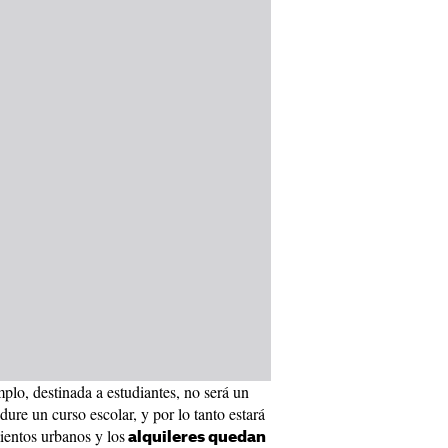
mplo, destinada a estudiantes, no será un
ure un curso escolar, y por lo tanto estará
ientos urbanos y los
alquileres quedan