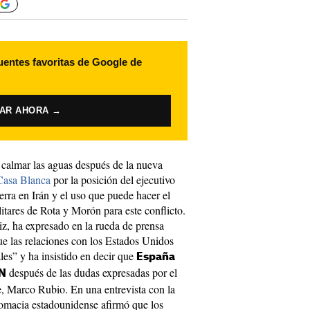
uentes favoritas de Google de
VAR AHORA →
 calmar las aguas después de la nueva
 Casa Blanca
por la posición del ejecutivo
rra en Irán y el uso que puede hacer el
litares de Rota y Morón para este conflicto.
z, ha expresado en la rueda de prensa
ue las relaciones con los Estados Unidos
es” y ha insistido en decir que
España
después de las dudas expresadas por el
AN
e, Marco Rubio. En una entrevista con la
plomacia estadounidense afirmó que los