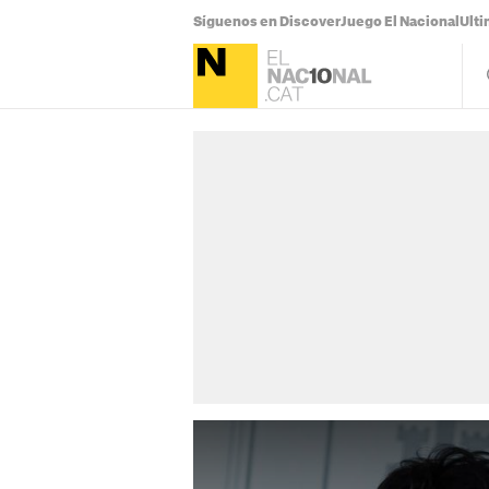
Síguenos en Discover
Juego El Nacional
Ulti