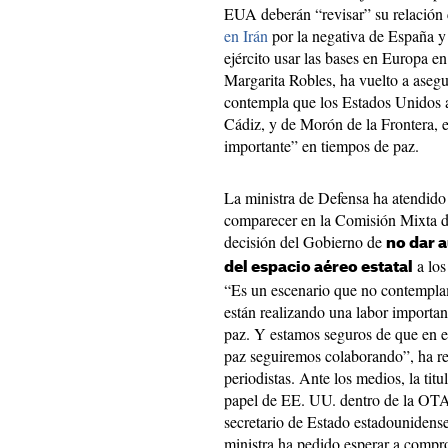
EUA deberán “revisar” su relació
en Irán
por la negativa de España y 
ejército usar las bases en Europa en
Margarita Robles, ha vuelto a asegu
contempla que los Estados Unidos a
Cádiz, y de Morón de la Frontera, 
importante” en tiempos de paz.
La ministra de Defensa ha atendid
comparecer en la Comisión Mixta d
decisión del Gobierno de
no dar 
a los
del espacio aéreo estatal
“Es un escenario que no contempl
están realizando una labor importan
paz. Y estamos seguros de que en e
paz seguiremos colaborando”, ha re
periodistas. Ante los medios, la ti
papel de EE. UU. dentro de la OTAN
secretario de Estado estadounidense
ministra ha pedido esperar a compr