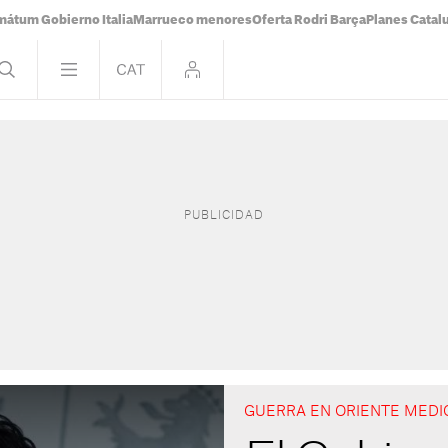
mátum Gobierno Italia
Marrueco menores
Oferta Rodri Barça
Planes Catal
GUERRA EN ORIENTE MEDI