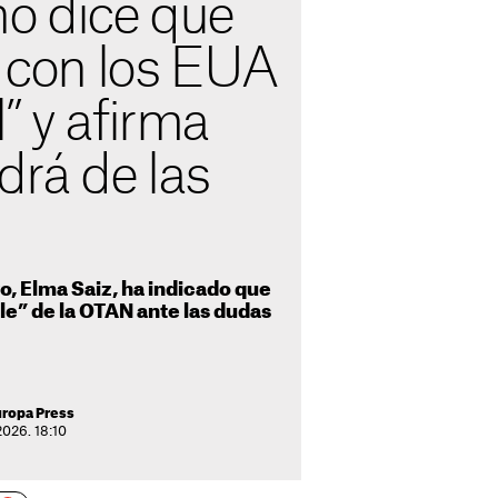
no dice que
n con los EUA
” y afirma
drá de las
o, Elma Saiz, ha indicado que
le” de la OTAN ante las dudas
uropa Press
2026. 18:10