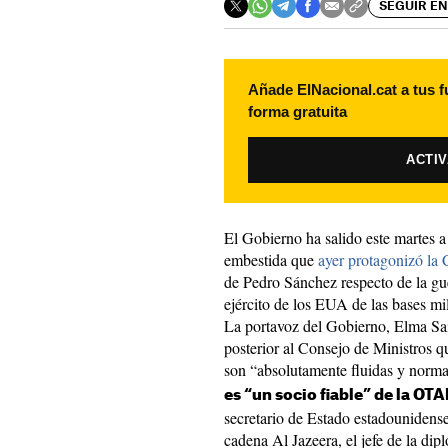
SEGUIR EN
Añade ElNacional.cat a tus f
forma gratuita
ACTI
El Gobierno ha salido este martes a
embestida que
ayer protagonizó la
de Pedro Sánchez respecto de la gue
ejército de los EUA de las bases mi
La portavoz del Gobierno, Elma Sai
posterior al Consejo de Ministros q
son “absolutamente fluidas y normal
es “un socio fiable” de la OT
secretario de Estado estadounidens
cadena Al Jazeera, el jefe de la di