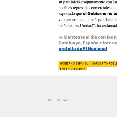
su país inició conjuntamente con Is
posibles represalias comerciales o a
expresado que
el Gobierno no 
va a temer nada un país por defender
de Naciones Unidas!”, ha exclamad
📲 Mantente al día con las n
Catalunya, España e Intern
gratuita de El Nacional
GOBIERNO ESPAÑOL
MARGARITA ROBL
ESTADOS UNIDOS