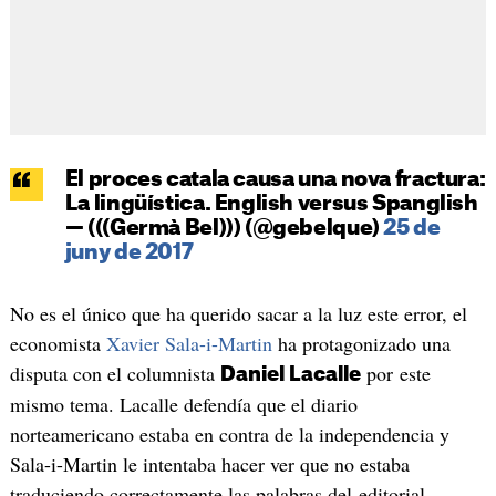
El proces catala causa una nova fractura:
La lingüística. English versus Spanglish
— (((Germà Bel))) (@gebelque)
25 de
juny de 2017
No es el único que ha querido sacar a la luz este error, el
economista
Xavier Sala-i-Martin
ha protagonizado una
disputa con el columnista
por este
Daniel Lacalle
mismo tema. Lacalle defendía que el diario
norteamericano estaba en contra de la independencia y
Sala-i-Martin le intentaba hacer ver que no estaba
traduciendo correctamente las palabras del editorial.