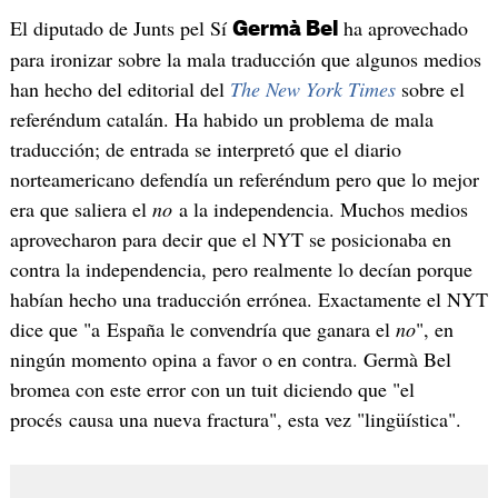
El diputado de Junts pel Sí
ha aprovechado
Germà Bel
para ironizar sobre la mala traducción que algunos medios
han hecho del editorial del
The New York Times
sobre el
referéndum catalán. Ha habido un problema de mala
traducción; de entrada se interpretó que el diario
norteamericano defendía un referéndum pero que lo mejor
era que saliera el
no
a la independencia. Muchos medios
aprovecharon para decir que el NYT se posicionaba en
contra la independencia, pero realmente lo decían porque
habían hecho una traducción errónea. Exactamente el NYT
dice que "a España le convendría que ganara el
no
", en
ningún momento opina a favor o en contra. Germà Bel
bromea con este error con un tuit diciendo que "el
procés causa una nueva fractura", esta vez "lingüística".