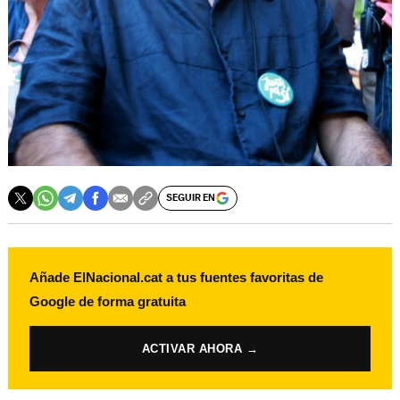
SEGUIR EN
Añade ElNacional.cat a tus fuentes favoritas de
Google de forma gratuita
ACTIVAR AHORA →