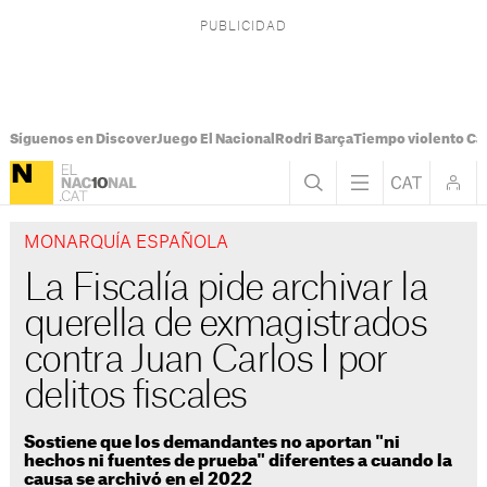
Síguenos en Discover
Juego El Nacional
Rodri Barça
Tiempo violento Ca
MONARQUÍA ESPAÑOLA
La Fiscalía pide archivar la
querella de exmagistrados
contra Juan Carlos I por
delitos fiscales
Sostiene que los demandantes no aportan "ni
hechos ni fuentes de prueba" diferentes a cuando la
causa se archivó en el 2022