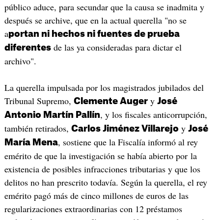
público aduce, para secundar que la causa se inadmita y
después se archive, que en la actual querella "no se
a
portan ni hechos ni fuentes de prueba
de las ya consideradas para dictar el
diferentes
archivo".
La querella impulsada por los magistrados jubilados del
Tribunal Supremo,
y
Clemente Auger
José
, y los fiscales anticorrupción,
Antonio Martín Pallín
también retirados,
y
Carlos Jiménez Villarejo
José
, sostiene que la Fiscalía informó al rey
María Mena
emérito de que la investigación se había abierto por la
existencia de posibles infracciones tributarias y que los
delitos no han prescrito todavía. Según la querella, el rey
emérito pagó más de cinco millones de euros de las
regularizaciones extraordinarias con 12 préstamos