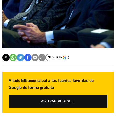
SEGUIR EN
Añade ElNacional.cat a tus fuentes favoritas de
Google de forma gratuita
ACTIVAR AHORA →