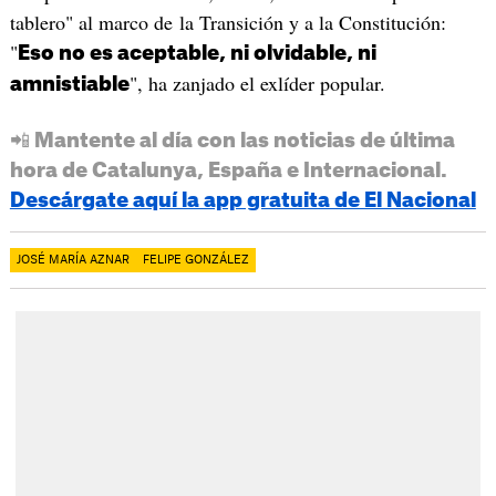
tablero" al marco de la Transición y a la Constitución:
"
Eso no es aceptable, ni olvidable, ni
", ha zanjado el exlíder popular.
amnistiable
📲 Mantente al día con las noticias de última
hora de Catalunya, España e Internacional.
Descárgate aquí la app gratuita de El Nacional
JOSÉ MARÍA AZNAR
FELIPE GONZÁLEZ