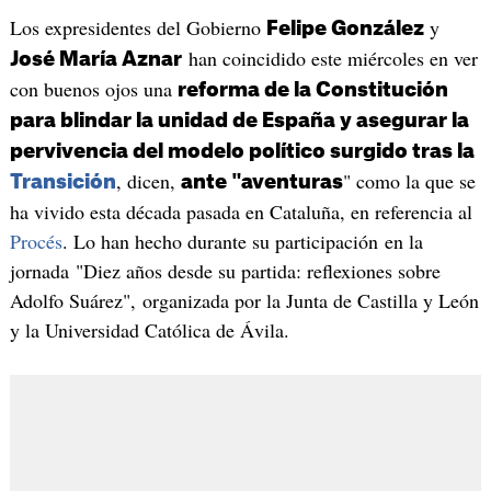
Los expresidentes del Gobierno
y
Felipe González
han coincidido este miércoles en ver
José María Aznar
con buenos ojos una
reforma de la Constitución
para blindar la unidad de España y asegurar la
pervivencia del modelo político surgido tras la
, dicen,
" como la que se
Transición
ante "aventuras
ha vivido esta década pasada en Cataluña, en referencia al
Procés
. Lo han hecho durante su participación en la
jornada "Diez años desde su partida: reflexiones sobre
Adolfo Suárez", organizada por la Junta de Castilla y León
y la Universidad Católica de Ávila.