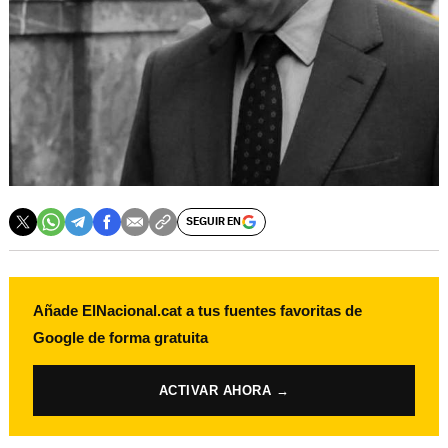
SEGUIR EN
Añade ElNacional.cat a tus fuentes favoritas de
Google de forma gratuita
ACTIVAR AHORA →