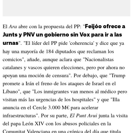
El
Ara
abre con la propuesta del PP: "
Feijóo ofrece a
Junts y PNV un gobierno sin Vox para ir a las
". "El líder del PP pide 'coherencia' y dice que ya
urnas
hay una mayoría de 184 diputados que reclaman los
comicios", añade, aunque aclara que "Nacionalistas
catalanes y vascos quieren elecciones, pero por ahora no
apoyan una moción de censura". Por debajo, que "Trump
promete a Irán el freno de los ataques de Israel en el
Líbano", que "Los inmigrantes van menos al médico pero
visitan más las urgencias de los hospitales" y que "Illa
anuncia en el Cercle 3.000 M€ para acelerar
infraestructuras". Por su parte,
El Punt Avui
junta la visita
del papa León XIV con los abusos policiales en la
Comunitat Valenciana en una crónica del día que titula