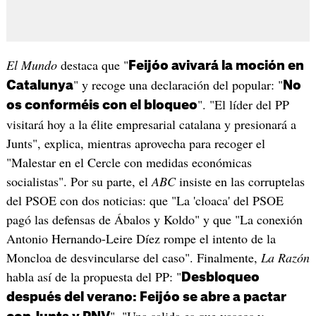
El Mundo
destaca que "
Feijóo avivará la moción en
" y recoge una declaración del popular: "
Catalunya
No
". "El líder del PP
os conforméis con el bloqueo
visitará hoy a la élite empresarial catalana y presionará a
Junts", explica, mientras aprovecha para recoger el
"Malestar en el Cercle con medidas económicas
socialistas". Por su parte, el
ABC
insiste en las corruptelas
del PSOE con dos noticias: que "La 'cloaca' del PSOE
pagó las defensas de Ábalos y Koldo" y que "La conexión
Antonio Hernando-Leire Díez rompe el intento de la
Moncloa de desvincularse del caso". Finalmente,
La Razón
habla así de la propuesta del PP: "
Desbloqueo
después del verano: Feijóo se abre a pactar