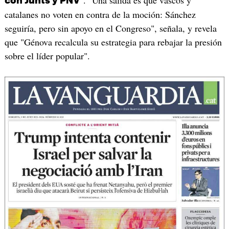
". "Una salida es que vascos y
con Junts y PNV
catalanes no voten en contra de la moción: Sánchez
seguiría, pero sin apoyo en el Congreso", señala, y revela
que "Génova recalcula su estrategia para rebajar la presión
sobre el líder popular".