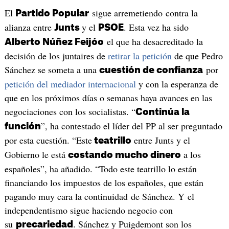
El
sigue arremetiendo contra la
Partido Popular
alianza entre
y el
. Esta vez ha sido
Junts
PSOE
el que ha desacreditado la
Alberto Núñez Feijóo
decisión de los juntaires de
retirar la petición
de que Pedro
Sánchez se someta a una
por
cuestión de confianza
petición del mediador internacional
y con la esperanza de
que en los próximos días o semanas haya avances en las
negociaciones con los socialistas. “
Continúa la
”, ha contestado el líder del PP al ser preguntado
función
por esta cuestión. “Este
entre Junts y el
teatrillo
Gobierno le está
a los
costando mucho dinero
españoles”, ha añadido. “Todo este teatrillo lo están
financiando los impuestos de los españoles, que están
pagando muy cara la continuidad de Sánchez. Y el
independentismo sigue haciendo negocio con
su
. Sánchez y Puigdemont son los
precariedad