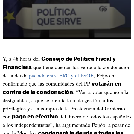
Y, a 48 horas del
Consejo de Política Fiscal y
que tiene que dar luz verde a la condonación
Financiera
de la deuda
pactada entre ERC y el PSOE
, Feijóo ha
confirmado que las comunidades del PP
votarán en
: “Van a votar que no a la
contra de la condonación
desigualdad, a que se premia la mala gestión, a los
privilegios y a la compra de la Presidencia del Gobierno
con
del dinero de todos los españoles
pago en efectivo
a los independentistas”, ha argumentado Feijóo, a pesar de
que la Moncloa
condonará la deuda a todas las