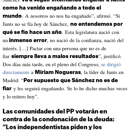
como ha venido engañando a todo el
. A nosotros no nos ha engañado”, afirmó. “Si
mundo
Junts no se fía hoy de Sánchez,
no entendemos por
. Esta legislatura nació con
qué se fio hace un año
un
, no nació de la confianza, nació del
inmenso error
interés. […] Pactar con una persona que no es de
fiar
”, justificó.
siempre lleva a malos resultados
Dos días más tarde, en el pleno del Congreso,
se dirigió
directamente
a
, la líder de Junts en
Míriam Nogueras
Madrid: “
Por supuesto que Sánchez no es de
y les seguirá engañando. Se lo he dicho muchas veces
fiar
y lo reitero hoy”.
Las comunidades del PP votarán en
contra de la condonación de la deuda:
“Los independentistas piden y los