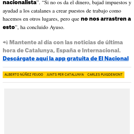
”. “Si no os da el dinero, bajad impuestos y
nacionalista
ayudad a los catalanes a crear puestos de trabajo como
hacemos en otros lugares, pero que
no nos arrastren a
”, ha concluido Ayuso.
esto
📲 Mantente al día con las noticias de última
hora de Catalunya, España e Internacional.
Descárgate aquí la app gratuita de El Nacional
ALBERTO NÚÑEZ FEIJOO
JUNTS PER CATALUNYA
CARLES PUIGDEMONT