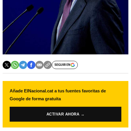
SEGUIR EN
Añade ElNacional.cat a tus fuentes favoritas de
Google de forma gratuita
ACTIVAR AHORA →