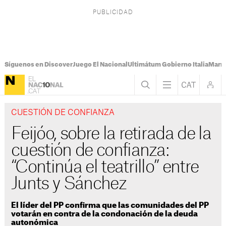
Síguenos en Discover
Juego El Nacional
Ultimátum Gobierno Italia
Marr
CUESTIÓN DE CONFIANZA
Feijóo, sobre la retirada de la
cuestión de confianza:
“Continúa el teatrillo” entre
Junts y Sánchez
El líder del PP confirma que las comunidades del PP
votarán en contra de la condonación de la deuda
autonómica