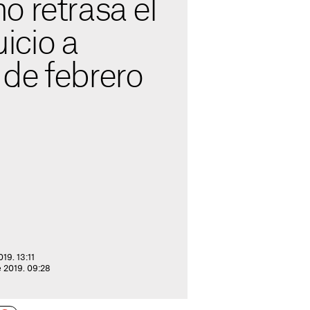
o retrasa el
uicio a
de febrero
19. 13:11
e 2019. 09:28