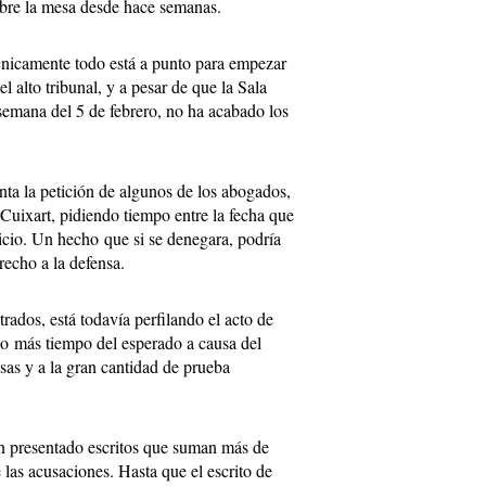
obre la mesa desde hace semanas.
nicamente todo está a punto para empezar
el alto tribunal, y a pesar de que la Sala
emana del 5 de febrero, no ha acabado los
ta la petición de algunos de los abogados,
Cuixart, pidiendo tiempo entre la fecha que
juicio. Un hecho que si se denegara, podría
recho a la defensa.
trados, está todavía perfilando el acto de
do más tiempo del esperado a causa del
nsas y a la gran cantidad de prueba
n presentado escritos que suman más de
 las acusaciones. Hasta que el escrito de