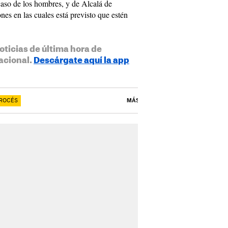
caso de los hombres, y de Alcalá de
ones en las cuales está previsto que estén
oticias de última hora de
acional.
Descárgate aquí la app
PROCÉS
MÁS