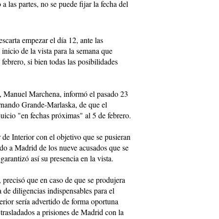
a las partes, no se puede fijar la fecha del
escarta empezar el día 12, ante las
 inicio de la vista para la semana que
 febrero, si bien todas las posibilidades
al, Manuel Marchena, informó el pasado 23
Fernando Grande-Marlaska, de que el
uicio "en fechas próximas" al 5 de febrero.
r de Interior con el objetivo que se pusieran
lado a Madrid de los nueve acusados que se
garantizó así su presencia en la vista.
 precisó que en caso de que se produjera
a de diligencias indispensables para el
Interior sería advertido de forma oportuna
 trasladados a prisiones de Madrid con la