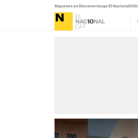
Síguenos en Discover
Juego El Nacional
Ulti