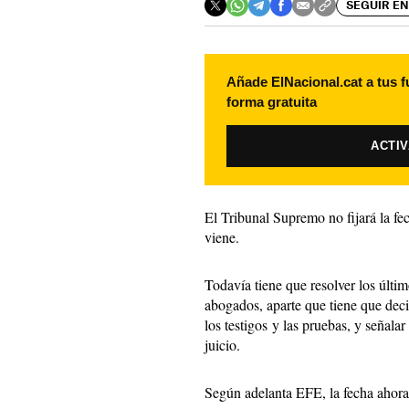
SEGUIR EN
Añade ElNacional.cat a tus f
forma gratuita
ACTI
El Tribunal Supremo no fijará la fec
viene.
Todavía tiene que resolver los últim
abogados, aparte que tiene que deci
los testigos y las pruebas, y señala
juicio.
Según adelanta
EFE,
la fecha ahora