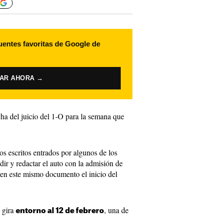
uentes favoritas de Google de
VAR AHORA →
ha del juicio del
1-O
para la semana que
os escritos entrados por algunos de los
dir y redactar el auto con la admisión de
r en este mismo documento el inicio del
 gira
, una de
entorno al 12 de febrero