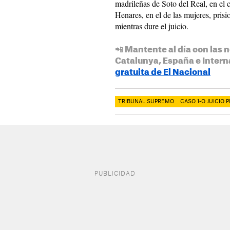
madrileñas de Soto del Real, en el 
Henares, en el de las mujeres, prisi
mientras dure el juicio.
📲 Mantente al día con las n
Catalunya, España e Intern
gratuita de El Nacional
TRIBUNAL SUPREMO
CASO 1-O JUICIO 