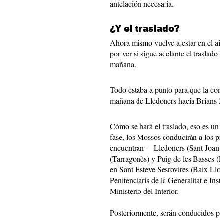
antelación necesaria.
¿Y el traslado?
Ahora mismo vuelve a estar en el ai
por ver si sigue adelante el traslad
mañana.
Todo estaba a punto para que la comi
mañana de Lledoners hacia Brians 
Cómo se hará el traslado, eso es un
fase, los Mossos conducirán a los pr
encuentran ―Lledoners (Sant Joan d
(Tarragonès) y Puig de les Basses 
en Sant Esteve Sesrovires (Baix Llob
Penitenciaris de la Generalitat e In
Ministerio del Interior.
Posteriormente, serán conducidos po