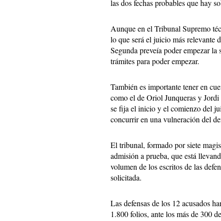
las dos fechas probables que hay s
Aunque en el Tribunal Supremo téc
lo que será el juicio más relevante d
Segunda preveía poder empezar la s
trámites para poder empezar.
También es importante tener en cuen
como el de Oriol
Junqueras
y Jordi 
se fija el inicio y el comienzo del 
concurrir en una vulneración del de
El tribunal, formado por siete magis
admisión a prueba, que está llevan
volumen de los escritos de las defe
solicitada.
Las defensas de los 12 acusados ha
1.800 folios, ante los más de 300 de