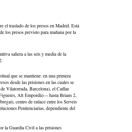
re el traslado de los presos en Madrid. Está
o de los presos previsto para mañana por la
tiva saliera a las seis y media de la
2.
 ritual que se mantiene: en una primera
esos desde las prisiones en las cuales se
e Vilatorrada, Barcelona), el Catllar
(Figueres, Alt Empordà)― hasta Brians 2,
regat), centro de enlace entre los Serveis
stituciones Penitenciarias, dependiente del
r la Guardia Civil a las prisiones