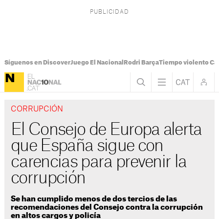
Síguenos en Discover
Juego El Nacional
Rodri Barça
Tiempo violento Ca
CORRUPCIÓN
El Consejo de Europa alerta
que España sigue con
carencias para prevenir la
corrupción
Se han cumplido menos de dos tercios de las
recomendaciones del Consejo contra la corrupción
en altos cargos y policía