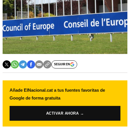
SEGUIR EN
Añade ElNacional.cat a tus fuentes favoritas de
Google de forma gratuita
ACTIVAR AHORA →