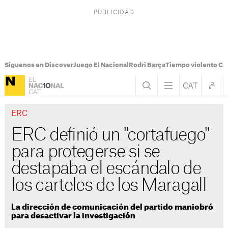
Síguenos en Discover
Juego El Nacional
Rodri Barça
Tiempo violento Ca
ERC
ERC definió un "cortafuego"
para protegerse si se
destapaba el escándalo de
los carteles de los Maragall
La dirección de comunicación del partido maniobró
para desactivar la investigación