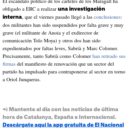
El escándalo político de los carteles de los Maragall ha
obligado a ERC a realizar
una investigación
, que el viernes pasado llegó a las
conclusiones
:
interna
dos militantes han sido suspendidos por falta grave y muy
grave (el militante de Anoia y el exdirector de
comunicación Tolo Moya) y otros dos han sido
expedientados por faltas leves, Sabrià y Marc Colomer.
Precisamente, tanto Sabrià como Colomer
han retirado sus
firmas
del manifiesto de renovación que un sector del
partido ha impulsado para contraponerse al sector en torno
a Oriol Junqueras.
📲 Mantente al día con las noticias de última
hora de Catalunya, España e Internacional.
Descárgate aquí la app gratuita de El Nacional