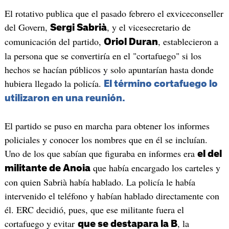
El rotativo publica que el pasado febrero el exviceconseller
del Govern,
, y el vicesecretario de
Sergi Sabrià
comunicación del partido,
, establecieron a
Oriol Duran
la persona que se convertiría en el "cortafuego" si los
hechos se hacían públicos y solo apuntarían hasta donde
hubiera llegado la policía.
El término cortafuego lo
utilizaron en una reunión.
El partido se puso en marcha para obtener los informes
policiales y conocer los nombres que en él se incluían.
Uno de los que sabían que figuraba en informes era
el del
que había encargado los carteles y
militante de Anoia
con quien Sabrià había hablado. La policía le había
intervenido el teléfono y habían hablado directamente con
él. ERC decidió, pues, que ese militante fuera el
cortafuego y evitar
, la
que se destapara la B