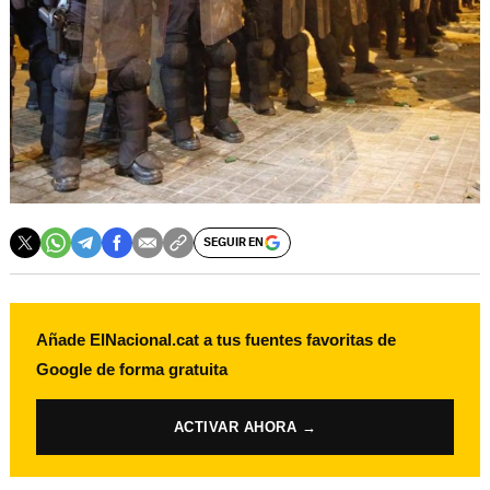
SEGUIR EN
Añade ElNacional.cat a tus fuentes favoritas de
Google de forma gratuita
ACTIVAR AHORA →