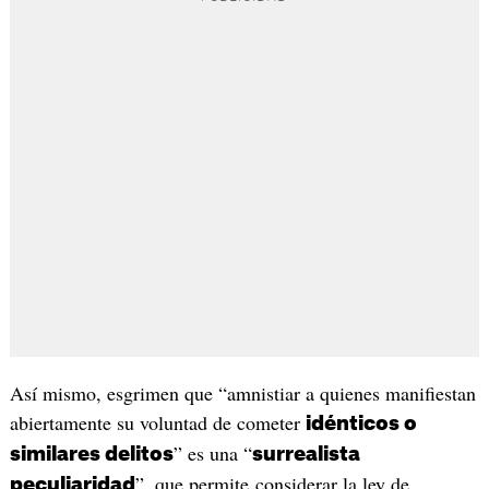
Así mismo, esgrimen que “amnistiar a quienes manifiestan
abiertamente su voluntad de cometer
idénticos o
” es una “
similares delitos
surrealista
”, que permite considerar la ley de
peculiaridad