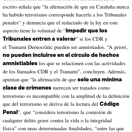
escrito señala que “la afirmación de que en Cataluña nunca
ha habido terrorismo corresponde hacerla a los Tribunales
penales” y denuncia que el redactado de la ley en este
aspecto tiene la voluntad de “
impedir que los
” si los CDR y
Tribunales entren a valorar
el Tsunami Democràtic pueden ser amnistiados. “A priori,
no pueden incluirse en el círculo de hechos
los que se relacionen con las actividades
amnistiables
de los llamados CDR y el Tsunami”, concluyen. Además,
apuntan que “la afirmación de que
solo una mínima
merecen ser tratados como
clase de crímenes
terrorismo es incompatible con la amplitud de la definición
que del terrorismo se deriva de la lectura del
Código
”, que “considera terrorismo la comisión de
Penal
cualquier delito grave contra la vida o la integridad
física” con unas determinadas finalidades, “entre las que