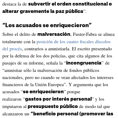
destaca la de
subvertir el orden constitucional o
”.
alterar gravemente la paz pública
“Los acusados se enriquecieron”
Sobre el delito de
, Fuster-Fabra se alinea
malversación
totalmente con la
posición de los cuatro fiscales díscolos
del procés
, contrarios a amnistiarla. El escrito presentado
por la defensa de los dos policías, que cita algunos de los
pasajes de su informe, señala la “
” de
incongruencia
“amnistiar sólo la malversación de fondos públicos
nacionales, pero no cuando se vean afectados los intereses
financieros de la Unión Europea”. Y argumenta que los
acusados “
” porque
se enriquecieron
realizaron “
” y los
gastos por interés personal
imputaron al
de modo tal que
presupuesto público
alcanzaron un
“beneficio personal (promover las