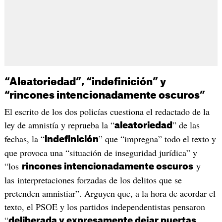
“Aleatoriedad”, “indefinición” y
“rincones intencionadamente oscuros”
El escrito de los dos policías cuestiona el redactado de la
ley de amnistía y reprueba la “
” de las
aleatoriedad
fechas, la “
” que “impregna” todo el texto y
indefinición
que provoca una “situación de inseguridad jurídica” y
“los
y
rincones intencionadamente oscuros
las interpretaciones forzadas de los delitos que se
pretenden amnistiar”. Arguyen que, a la hora de acordar el
texto, el PSOE y los partidos independentistas pensaron
“
deliberada y expresamente dejar puertas