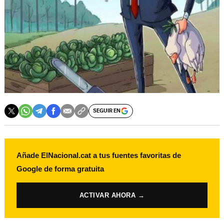
SEGUIR EN
Añade ElNacional.cat a tus fuentes favoritas de
Google de forma gratuita
ACTIVAR AHORA →