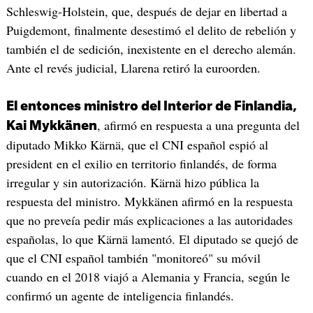
Schleswig-Holstein, que, después de dejar en libertad a
Puigdemont, finalmente desestimó el delito de rebelión y
también el de sedición, inexistente en el derecho alemán.
Ante el revés judicial, Llarena retiró la euroorden.
El entonces ministro del Interior de Finlandia,
, afirmó en respuesta a una pregunta del
Kai Mykkänen
diputado Mikko Kärnä, que el CNI español espió al
president en el exilio en territorio finlandés, de forma
irregular y sin autorización. Kärnä hizo pública la
respuesta del ministro. Mykkänen afirmó en la respuesta
que no preveía pedir más explicaciones a las autoridades
españolas, lo que Kärnä lamentó. El diputado se quejó de
que el CNI español también "monitoreó" su móvil
cuando en el 2018 viajó a Alemania y Francia, según le
confirmó un agente de inteligencia finlandés.