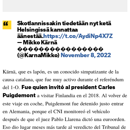
Skotlannissakin tiedetään nyt ketä
Helsingissä kannattaa
äänestää.
https://t.co/AydiNp4X7Z
— Mikko Kärnä
����������������
(@KarnaMikko)
November 8, 2022
Kärnä, que es lapón, es un conocido simpatizante de la
causa catalana, que fue muy activo durante el referéndum
del 1-O.
Fue quien invitó al president Carles
a visitar Finlandia en el 2018. Al volver de
Puigdemont
este viaje en coche, Puigdemont fue detenido justo entrar
en Alemania, porque el CNI monitoreó el vehículo
después de que el juez Pablo Llarena dictó una euroorden.
Eso dio lugar meses más tarde al veredicto del Tribunal de