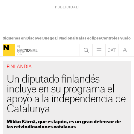
Síguenos en Discover
Juego El Nacional
Gafas eclipse
Controles vuelos I
FINLANDIA
Un diputado finlandés
incluye en su programa el
apoyo a la independencia de
Catalunya
Mikko Kärnä, que es lapón, es un gran defensor de
las reivindicaciones catalanas