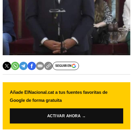
SEGUIR EN
Añade ElNacional.cat a tus fuentes favoritas de
Google de forma gratuita
ACTIVAR AHORA →