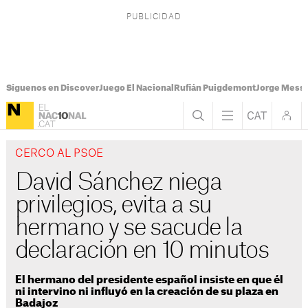
Síguenos en Discover
Juego El Nacional
Rufián Puigdemont
Jorge Messi
CERCO AL PSOE
David Sánchez niega
privilegios, evita a su
hermano y se sacude la
declaración en 10 minutos
El hermano del presidente español insiste en que él
ni intervino ni influyó en la creación de su plaza en
Badajoz