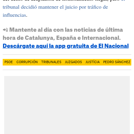
tribunal decidió mantener el juicio por tráfico de
influencias
.
📲 Mantente al día con las noticias de última
hora de Catalunya, España e Internacional.
Descárgate aquí la app gratuita de El Nacional
PSOE
CORRUPCIÓN
TRIBUNALES
JUZGADOS
JUSTÍCIA
PEDRO SÁNCHEZ