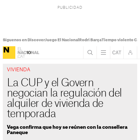
Síguenos en Discover
Juego El Nacional
Rodri Barça
Tiempo violento Ca
VIVIENDA
La CUP y el Govern
negocian la regulación del
alquiler de vivienda de
temporada
Vega confirma que hoy se reúnen con la consellera
Paneque