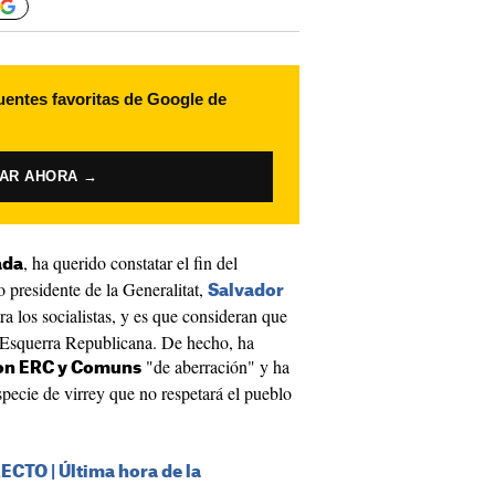
uentes favoritas de Google de
VAR AHORA →
, ha querido constatar el fin del
ada
 presidente de la Generalitat,
Salvador
a los socialistas, y es que consideran que
 Esquerra Republicana. De hecho, ha
"de aberración" y ha
con ERC y Comuns
pecie de virrey que no respetará el pueblo
CTO | Última hora de la