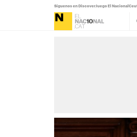
Síguenos en Discover
Juego El Nacional
Ceu