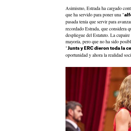
Asimismo, Estrada ha cargado contra
que ha servido para poner una "
al
pasada tenía que servir para avanz
recordado Estrada, que considera que
despliegue del Estatuto. La cupair
mayoría, pero que no ha sido posibl
"
Junts y ERC dieron toda la c
oportunidad y ahora la realidad soc