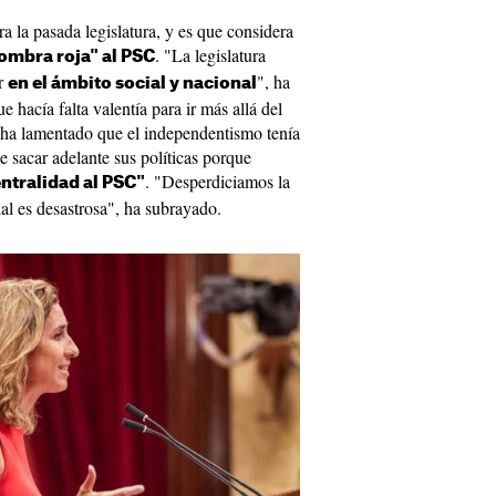
 la pasada legislatura, y es que considera
. "La legislatura
fombra roja" al PSC
ar
", ha
en el ámbito social y nacional
 hacía falta valentía para ir más allá del
e ha lamentado que el independentismo tenía
e sacar adelante sus políticas porque
. "Desperdiciamos la
entralidad al PSC"
ial es desastrosa", ha subrayado.