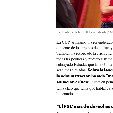
La diputada de la CUP Laia Estrada / M
La CUP, asimismo, ha reivindicado l
aumento de los precios de la fruta y 
También ha recordado la crisis ene
todas las políticas y nuestro siste
subrayado Estrado, que también ha 
sean más elevadas.
Sobre la leng
la administración ha sido "in
". "Está en pel
situación crítica
tenía claro que tenía que hablar cat
lamentado.
"El PSC más de derechas de