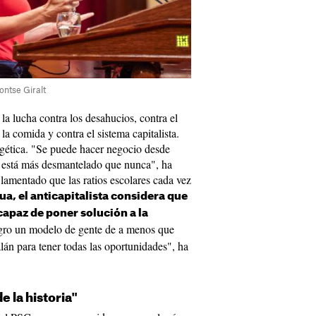
ontse Giralt
a lucha contra los desahucios, contra el
la comida y contra el sistema capitalista.
rgética. "Se puede hacer negocio desde
ma está más desmantelado que nunca", ha
lamentado que las ratios escolares cada vez
ua, el anticapitalista considera que
capaz de poner solución a la
igro un modelo de gente de a menos que
alán para tener todas las oportunidades", ha
 la historia"