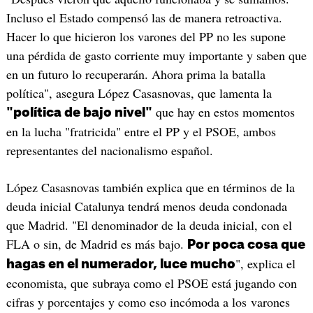
Incluso el Estado compensó las de manera retroactiva.
Hacer lo que hicieron los varones del PP no les supone
una pérdida de gasto corriente muy importante y saben que
en un futuro lo recuperarán. Ahora prima la batalla
política", asegura López Casasnovas, que lamenta la
que hay en estos momentos
"política de bajo nivel"
en la lucha "fratricida" entre el PP y el PSOE, ambos
representantes del nacionalismo español.
López Casasnovas también explica que en términos de la
deuda inicial Catalunya tendrá menos deuda condonada
que Madrid. "El denominador de la deuda inicial, con el
FLA o sin, de Madrid es más bajo.
Por poca cosa que
", explica el
hagas en el numerador, luce mucho
economista, que subraya como el PSOE está jugando con
cifras y porcentajes y como eso incómoda a los varones