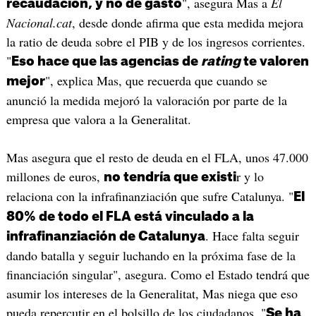
", asegura Mas a
El
recaudación, y no de gasto
Nacional.cat
, desde donde afirma que esta medida mejora
la ratio de deuda sobre el PIB y de los ingresos corrientes.
"
Eso hace que las agencias de
rating
te valoren
", explica Mas, que recuerda que cuando se
mejor
anunció la medida mejoró la valoración por parte de la
empresa que valora a la Generalitat.
Mas asegura que el resto de deuda en el FLA, unos 47.000
millones de euros,
r y lo
no tendría que existi
relaciona con la infrafinanziación que sufre Catalunya. "
El
80% de todo el FLA está vinculado a la
. Hace falta seguir
infrafinanziación de Catalunya
dando batalla y seguir luchando en la próxima fase de la
financiación singular", asegura. Como el Estado tendrá que
asumir los intereses de la Generalitat, Mas niega que eso
pueda repercutir en el bolsillo de los ciudadanos. "
Se ha