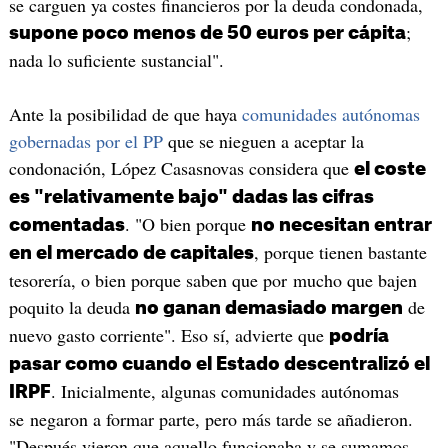
se carguen ya costes financieros por la deuda condonada,
;
supone poco menos de 50 euros per cápita
nada lo suficiente sustancial".
Ante la posibilidad de que haya
comunidades autónomas
gobernadas por el PP
que se nieguen a aceptar la
condonación, López Casasnovas considera que
el coste
es "relativamente bajo" dadas las cifras
. "O bien porque
comentadas
no necesitan entrar
, porque tienen bastante
en el mercado de capitales
tesorería, o bien porque saben que por mucho que bajen
poquito la deuda
de
no ganan demasiado margen
nuevo gasto corriente". Eso sí, advierte que
podría
pasar como cuando el Estado descentralizó el
. Inicialmente, algunas comunidades autónomas
IRPF
se negaron a formar parte, pero más tarde se añadieron.
"Después vieron que aquello funcionaba y se sumamos.