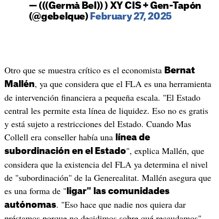
— (((Germà Bel)) ) XY CIS + Gen-Tapón
(@gebelque)
February 27, 2025
Otro que se muestra crítico es el economista
Bernat
, ya que considera que el FLA es una herramienta
Mallén
de intervención financiera a pequeña escala. "El Estado
central les permite esta línea de liquidez. Eso no es gratis
y está sujeto a restricciones del Estado. Cuando Mas
Collell era conseller había una
línea de
", explica Mallén, que
subordinación en el Estado
considera que la existencia del FLA ya determina el nivel
de "subordinación" de la Generealitat. Mallén asegura que
es una forma de "
ligar" las comunidades
. "Eso hace que nadie nos quiera dar
autónomas
préstamos porque no decidimos sobre qué recaudamos",