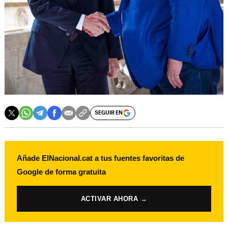
SEGUIR EN
Añade ElNacional.cat a tus fuentes favoritas de
Google de forma gratuita
ACTIVAR AHORA →