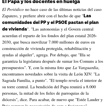
El Papa y los docentes en huelga
El Periódico
no hace caso de las últimas noticias del caso
Zapatero, y prefiere abrir con el hecho de que "
Las
comunidades del PP y el PSOE pactan el plan
". "Las autonomías y el Govern central
de vivienda
acuerdan el reparto de los fondos del plan estatal 2026-
2030, que busca movilizar 7.000 millones de euros en
construcción de vivienda protegida, rehabilitación y
ayudas al alquiler", agrega. Por debajo, que "Illa se
garantiza la legislatura después de sumar los Comuns a los
presupuestos". Y, con la misma foto que
La Vanguardia
,
encontramos novedades sobre la visita de León XIV: "La
Sagrada Família, a punto". "El templo revela el interior de
su torre central. La bendición del Papa reunirá a 8.000
personas, la mitad de los fieles de parroquias de la
diócesis", dice. Para acabar, de nuevo que "Estée Lauder y
Puig rompen la negociación de cara a fusionarse".