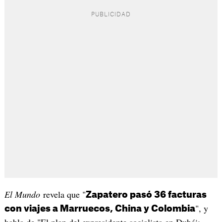
El Mundo
revela que "
Zapatero pasó 36 facturas
", y
con viajes a Marruecos, China y Colombia