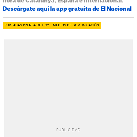
hora de Catalunya, España e Internacional.
Descárgate aquí la app gratuita de El Nacional
PORTADAS PRENSA DE HOY
MEDIOS DE COMUNICACIÓN