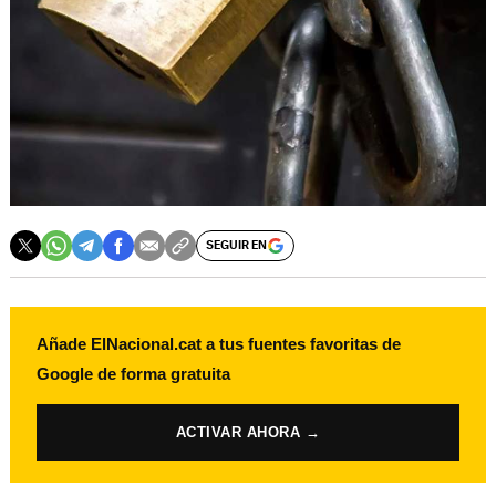
SEGUIR EN
Añade ElNacional.cat a tus fuentes favoritas de
Google de forma gratuita
ACTIVAR AHORA →