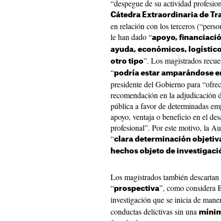
“despegue de su actividad profesion
Cátedra Extraordinaria de T
en relación con los terceros (“perso
le han dado “
apoyo, financiació
ayuda, económicos, logístico
”. Los magistrados rec
otro tipo
“
podría estar amparándose e
presidente del Gobierno para “ofrec
recomendación en la adjudicación d
pública a favor de determinadas em
apoyo, ventaja o beneficio en el des
profesional”. Por este motivo, la 
“
clara determinación objetiva
hechos objeto de investigaci
Los magistrados también descartan 
“
”, como considera 
prospectiva
investigación que se inicia de man
conductas delictivas sin una
mínim