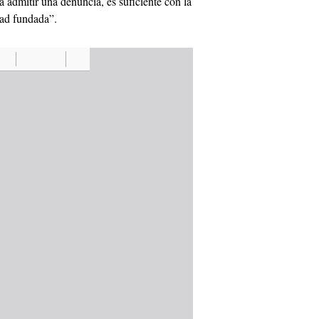
a admitir una denuncia, es suficiente con la
dad fundada”.