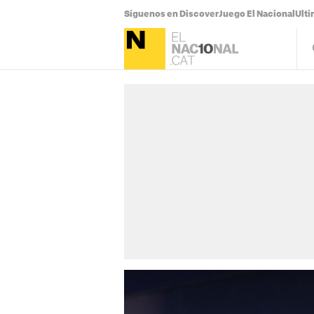
Síguenos en Discover
Juego El Nacional
Ulti