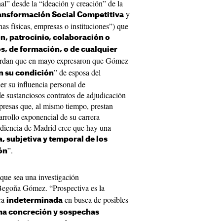
al” desde la “ideación y creación” de la
y
ransformación Social Competitiva
nas físicas, empresas o instituciones”) que
n, patrocinio, colaboración o
s, de formación, o de cualquier
uerdan que en mayo expresaron que Gómez
” de esposa del
n su condición
er su influencia personal de
e sustanciosos contratos de adjudicación
presas que, al mismo tiempo, prestan
arrollo exponencial de su carrera
Audiencia de Madrid cree que hay una
, subjetiva y temporal de los
”.
ón
que sea una investigación
Begoña Gómez. “Prospectiva es la
era
en busca de posibles
indeterminada
a concreción y sospechas