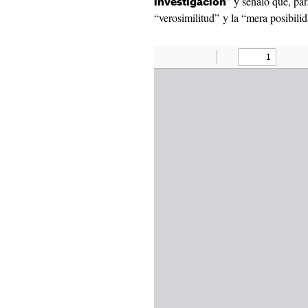
” y señaló que, par
investigación
“verosimilitud” y la “mera posibili