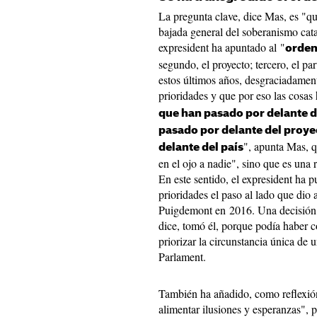
La pregunta clave, dice Mas, es "q
bajada general del soberanismo catal
expresident ha apuntado al "
orden
segundo, el proyecto; tercero, el pa
estos últimos años, desgraciadament
prioridades y que por eso las cosas
que han pasado por delante d
pasado por delante del proye
", apunta Mas, 
delante del país
en el ojo a nadie", sino que es una 
En este sentido, el expresident ha 
prioridades el paso al lado que dio a
Puigdemont en 2016. Una decisión 
dice, tomó él, porque podía haber 
priorizar la circunstancia única de 
Parlament.
También ha añadido, como reflexión
alimentar ilusiones y esperanzas", 