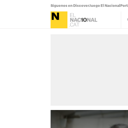
Síguenos en Discover
Juego El Nacional
Por