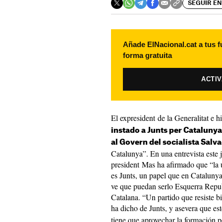
SEGUIR EN
Añade ElNacional.cat a tus f
forma gratuita
ACTI
El expresident de la Generalitat e h
instado a Junts per Catalunya 
al Govern del socialista Salva
Catalunya”. En una entrevista este
president Mas ha afirmado que “la 
es Junts, un papel que en Catalunya
ve que puedan serlo Esquerra Repu
Catalana. “Un partido que resiste bi
ha dicho de Junts, y asevera que est
tiene que aprovechar la formación 