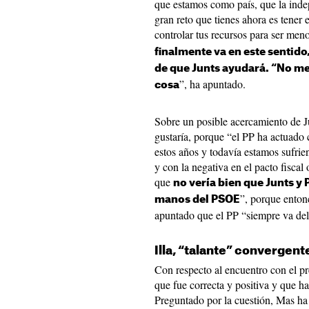
que estamos como país, que la indep
gran reto que tienes ahora es tener
controlar tus recursos para ser me
finalmente va en este sentid
de que Junts ayudará. “No m
”, ha apuntado.
cosa
Sobre un posible acercamiento de J
gustaría, porque “el PP ha actuado
estos años y todavía estamos sufrien
y con la negativa en el pacto fiscal
que
no vería bien que Junts 
”, porque enton
manos del PSOE
apuntado que el PP “siempre va de
Illa, “talante” convergent
Con respecto al encuentro con el pr
que fue correcta y positiva y que ha
Preguntado por la cuestión, Mas ha 