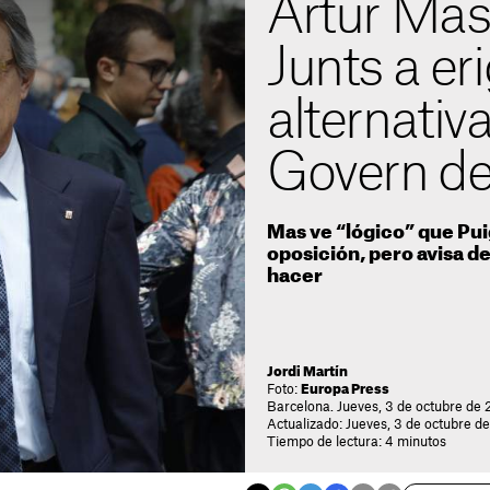
Artur Mas
Junts a eri
alternativa
Govern de 
Mas ve “lógico” que Pui
oposición, pero avisa de
hacer
Jordi Martín
Foto:
Europa Press
Barcelona. Jueves, 3 de octubre de 
Actualizado: Jueves, 3 de octubre d
Tiempo de lectura: 4 minutos