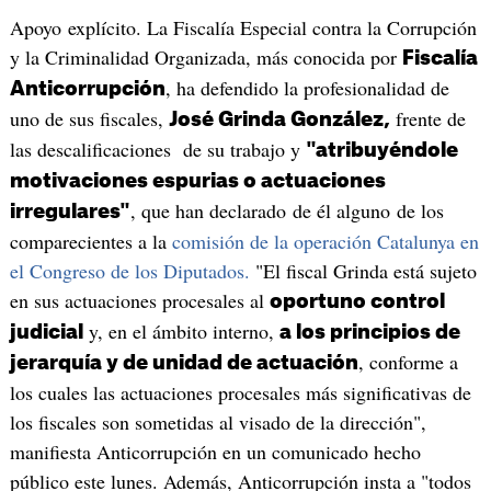
Apoyo explícito. La Fiscalía Especial contra la Corrupción
y la Criminalidad Organizada, más conocida por
Fiscalía
, ha defendido la profesionalidad de
Anticorrupción
uno de sus fiscales,
frente de
José Grinda González,
las descalificaciones de su trabajo y
"atribuyéndole
motivaciones espurias o actuaciones
, que han declarado de él alguno de los
irregulares"
comparecientes a la
comisión de la operación Catalunya en
el Congreso de los Diputados.
"El fiscal Grinda está sujeto
en sus actuaciones procesales al
oportuno control
y, en el ámbito interno,
judicial
a los principios de
, conforme a
jerarquía y de unidad de actuación
los cuales las actuaciones procesales más significativas de
los fiscales son sometidas al visado de la dirección",
manifiesta Anticorrupción en un comunicado hecho
público este lunes. Además, Anticorrupción insta a "todos