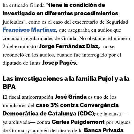
ha criticado Grinda "
tiene la condición de
investigado en diferentes procedimientos
judiciales", como es el caso del exsecretario de Seguridad
, que aseguraba en audios que
Francisco Martínez
conocía irregularidades de Grinda. No obstante, el número
2 del exministro
no se
Jorge Fernández Díaz,
reconoció en los audios, cuando fue interrogado por el
diputado de Junts
Josep Pagès.
Las investigaciones a la familia Pujol y a la
BPA
El fiscal anticorrupción
es uno de los
José Grinda
impulsores del
caso 3% contra
C
onvergència
de la causa —
Democràtica de Catalunya (CDC);
ya archivada— contra
por Aigües
Carles Puigdemont
de Girona, y también del cierre de la
Banca Privada