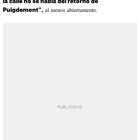
la calle no se habla del retorno de
al menos abiertamente.
Puigdemont",