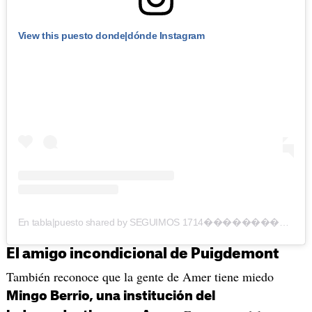
View this puesto donde|dónde Instagram
En tabla|puesto shared by SEGUIMOS 1714���������������������������� (@seguim1714)
El amigo incondicional de Puigdemont
También reconoce que la gente de Amer tiene miedo
Mingo Berrio, una institución del