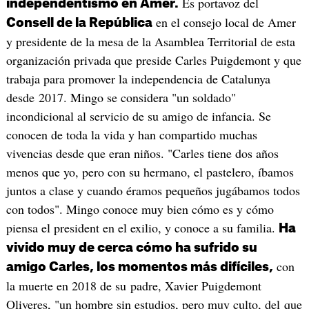
Es portavoz del
independentismo en Amer.
en el consejo local de Amer
Consell de la República
y presidente de la mesa de la Asamblea Territorial de esta
organización privada que preside Carles Puigdemont y que
trabaja para promover la independencia de Catalunya
desde 2017. Mingo se considera "un soldado"
incondicional al servicio de su amigo de infancia. Se
conocen de toda la vida y han compartido muchas
vivencias desde que eran niños. "Carles tiene dos años
menos que yo, pero con su hermano, el pastelero, íbamos
juntos a clase y cuando éramos pequeños jugábamos todos
con todos". Mingo conoce muy bien cómo es y cómo
piensa el president en el exilio, y conoce a su familia.
Ha
vivido muy de cerca cómo ha sufrido su
con
amigo Carles, los momentos más difíciles,
la muerte en 2018 de su padre, Xavier Puigdemont
Oliveres, "un hombre sin estudios, pero muy culto, del que