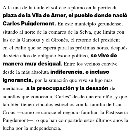
A la una de la tarde el sol cae a plomo en la porticada
plaza de la Vila de Amer, el pueblo donde nació
En este municipio gerundense,
Carles Puigdemont.
situado al norte de la comarca de la Selva, que limita con
las de la Garrotxa y el Gironès, el retorno del president
en el exilio que se espera para las próximas horas, después
de siete años de obligado éxodo político,
se vive de
Entre los vecinos convive
manera muy desigual.
desde la más absoluta
indiferencia, e incluso
por la situación que vive su hijo más
ignorancia,
mediático,
de
a la preocupación y la desazón
aquellos que conocen a "Carles" desde que era niño, y que
también tienen vínculos estrechos con la familia de Can
Crous —como se conoce el negocio familiar, la Pastisseria
Puigdemont—, o que han compartido estos últimos años la
lucha por la independencia.