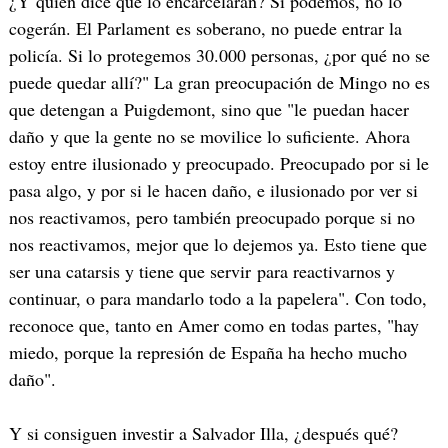
¿Y quién dice que lo encarcelarán? Si podemos, no lo
cogerán. El Parlament es soberano, no puede entrar la
policía. Si lo protegemos 30.000 personas, ¿por qué no se
puede quedar allí?" La gran preocupación de Mingo no es
que detengan a Puigdemont, sino que "le puedan hacer
daño y que la gente no se movilice lo suficiente. Ahora
estoy entre ilusionado y preocupado. Preocupado por si le
pasa algo, y por si le hacen daño, e ilusionado por ver si
nos reactivamos, pero también preocupado porque si no
nos reactivamos, mejor que lo dejemos ya. Esto tiene que
ser una catarsis y tiene que servir para reactivarnos y
continuar, o para mandarlo todo a la papelera". Con todo,
reconoce que, tanto en Amer como en todas partes, "hay
miedo, porque la represión de España ha hecho mucho
daño".
Y si consiguen investir a Salvador Illa, ¿después qué?