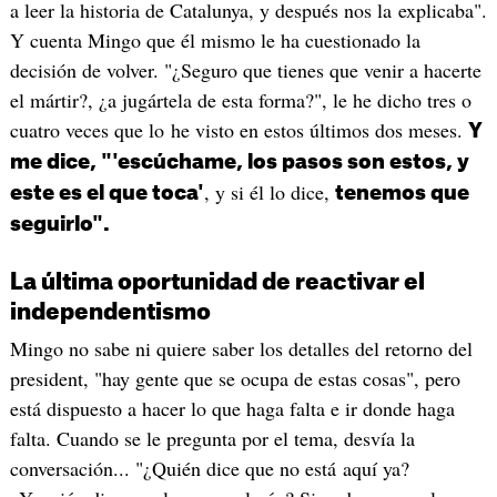
a leer la historia de Catalunya, y después nos la explicaba".
Y cuenta Mingo que él mismo le ha cuestionado la
decisión de volver. "¿Seguro que tienes que venir a hacerte
el mártir?, ¿a jugártela de esta forma?", le he dicho tres o
cuatro veces que lo he visto en estos últimos dos meses.
Y
me dice, "'escúchame, los pasos son estos, y
, y si él lo dice,
este es el que toca'
tenemos que
seguirlo".
La última oportunidad de reactivar el
independentismo
Mingo no sabe ni quiere saber los detalles del retorno del
president, "hay gente que se ocupa de estas cosas", pero
está dispuesto a hacer lo que haga falta e ir donde haga
falta. Cuando se le pregunta por el tema, desvía la
conversación... "¿Quién dice que no está aquí ya?