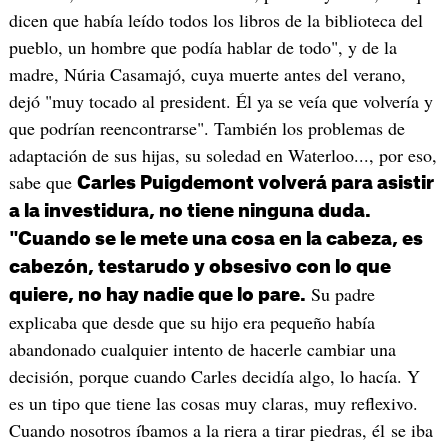
dicen que había leído todos los libros de la biblioteca del
pueblo, un hombre que podía hablar de todo", y de la
madre, Núria Casamajó, cuya muerte antes del verano,
dejó "muy tocado al president. Él ya se veía que volvería y
que podrían reencontrarse". También los problemas de
adaptación de sus hijas, su soledad en Waterloo..., por eso,
sabe que
Carles Puigdemont volverá para asistir
a la investidura, no tiene ninguna duda.
"Cuando se le mete una cosa en la cabeza, es
cabezón, testarudo y obsesivo con lo que
Su padre
quiere, no hay nadie que lo pare.
explicaba que desde que su hijo era pequeño había
abandonado cualquier intento de hacerle cambiar una
decisión, porque cuando Carles decidía algo, lo hacía. Y
es un tipo que tiene las cosas muy claras, muy reflexivo.
Cuando nosotros íbamos a la riera a tirar piedras, él se iba