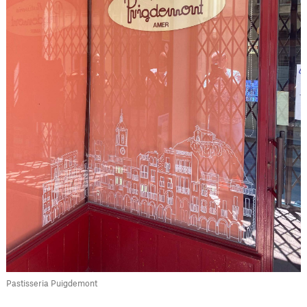
Pastisseria Puigdemont