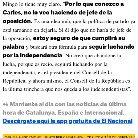
Mingo lo tiene muy claro. "
Por lo que conozco a
Carles, no lo veo haciendo de jefe de la
Es una idea mía, que la política de partido ya
oposición.
está tardando en dejarla. Si él dijo que no haría de jefe de
la oposición,
estoy seguro de que cumplirá su
y buscará otra fórmula para
palabra
seguir luchando
. No creo que abandone la
por la independencia
lucha, porque es recio, seguirá luchando por la
independencia, es el presidente del Consell de la
República, y ahora mismo, el Consell de la República es
la última trinchera que nos queda a los independentistas".
📲 Mantente al día con las noticias de última
hora de Catalunya, España e Internacional.
Descárgate aquí la app gratuita de El Nacional
CARLES PUIGDEMONT
JUNTS PER CATALUNYA
CDR (COMITÉS DE DEFENSA DE