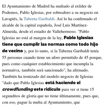
El Ayuntamiento de Madrid ha multado al exlíder de
Podemos, Pablo Iglesias, por sobreaforo a su negocio en
Lavapiés, la
Taberna Garibaldi
. Así lo ha confirmado el
alcalde de la capital española, José Luis Martínez-
Almeida, desde el estadio de Vallehermoso. "Pablo
Iglesias no está al margen de la ley,
Pablo Iglesias
tiene que cumplir las normas como todo hijo
y, por lo tanto, si la Taberna Garibaldi tenía
de vecino
55 personas cuando tiene un aforo permitido de 45 porque,
pues como cualquier establecimiento que incumpla la
normativa, también será sancionado", ha afirmado.
También ha ironizado del modelo negocio de Iglesias
"dado que Pablo Iglesias
está haciendo el
para ver si tiene 15
crowdfunding
este ridículo
segunditos de gloria que no tiene últimamente, pues que,
con eso, pague la multa al Ayuntamiento, que