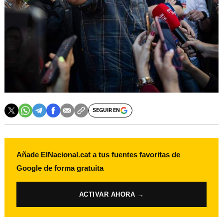
SEGUIR EN
Añade ElNacional.cat a tus fuentes favoritas de
Google de forma gratuita
ACTIVAR AHORA →