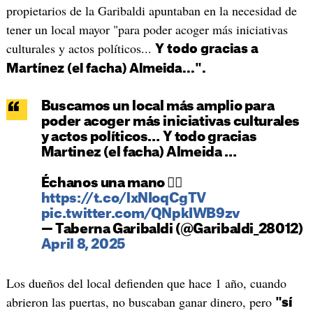
propietarios de la Garibaldi apuntaban en la necesidad de
tener un local mayor "para poder acoger más iniciativas
culturales y actos políticos...
Y todo gracias a
Martínez (el facha) Almeida...".
Buscamos un local más amplio para
poder acoger más iniciativas culturales
y actos políticos… Y todo gracias
Martinez (el facha) Almeida …
Échanos una mano 👇🏻
https://t.co/lxNIoqCgTV
pic.twitter.com/QNpkIWB9zv
— Taberna Garibaldi (@Garibaldi_28012)
April 8, 2025
Los dueños del local defienden que hace 1 año, cuando
abrieron las puertas, no buscaban ganar dinero, pero
"sí