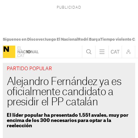
Síguenos en Discover
Juego El Nacional
Rodri Barça
Tiempo violento Ca
PARTIDO POPULAR
Alejandro Fernández ya es
oficialmente candidato a
presidir el PP catalán
El líder popular ha presentado 1.551 avales, muy por
encima de los 300 necesarios para optar a la
reelección