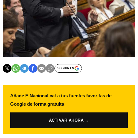
SEGUIR EN
Añade ElNacional.cat a tus fuentes favoritas de
Google de forma gratuita
ACTIVAR AHORA →