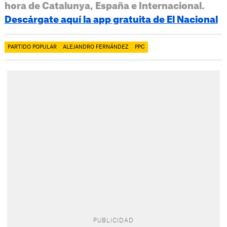
hora de Catalunya, España e Internacional.
Descárgate aquí la app gratuita de El Nacional
PARTIDO POPULAR
ALEJANDRO FERNÁNDEZ
PPC