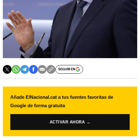
SEGUIR EN
Añade ElNacional.cat a tus fuentes favoritas de
Google de forma gratuita
ACTIVAR AHORA →