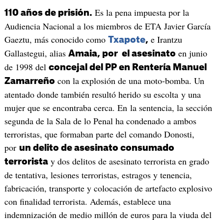
Es la pena impuesta por la
110 años de prisión.
Audiencia Nacional a los miembros de ETA Javier García
Gaeztu, más conocido como
e Irantzu
Txapote
,
Gallastegui, alias
en junio
Amaia, por el asesinato
de 1998 del
concejal del PP en Rentería Manuel
con la explosión de una moto-bomba. Un
Zamarreño
atentado donde también resultó herido su escolta y una
mujer que se encontraba cerca. En la sentencia, la sección
segunda de la Sala de lo Penal ha condenado a ambos
terroristas, que formaban parte del comando Donosti,
por
un delito de asesinato consumado
y dos delitos de asesinato terrorista en grado
terrorista
de tentativa, lesiones terroristas, estragos y tenencia,
fabricación, transporte y colocación de artefacto explosivo
con finalidad terrorista. Además, establece una
indemnización de medio millón de euros para la viuda del