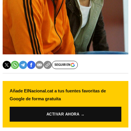
SEGUIR EN
Añade ElNacional.cat a tus fuentes favoritas de
Google de forma gratuita
ACTIVAR AHORA →