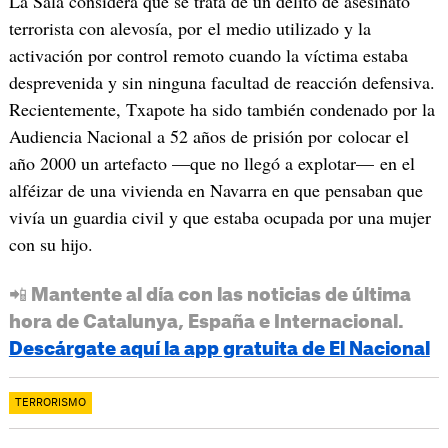
La Sala considera que se trata de un delito de asesinato
terrorista con alevosía, por el medio utilizado y la
activación por control remoto cuando la víctima estaba
desprevenida y sin ninguna facultad de reacción defensiva.
Recientemente, Txapote ha sido también condenado por la
Audiencia Nacional a 52 años de prisión por colocar el
año 2000 un artefacto —que no llegó a explotar— en el
alféizar de una vivienda en Navarra en que pensaban que
vivía un guardia civil y que estaba ocupada por una mujer
con su hijo.
📲 Mantente al día con las noticias de última
hora de Catalunya, España e Internacional.
Descárgate aquí la app gratuita de El Nacional
TERRORISMO