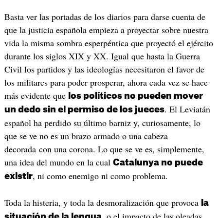
Basta ver las portadas de los diarios para darse cuenta de
que la justicia española empieza a proyectar sobre nuestra
vida la misma sombra esperpéntica que proyectó el ejército
durante los siglos XIX y XX. Igual que hasta la Guerra
Civil los partidos y las ideologías necesitaron el favor de
los militares para poder prosperar, ahora cada vez se hace
más evidente que
los políticos no pueden mover
. El Leviatán
un dedo sin el permiso de los jueces
español ha perdido su último barniz y, curiosamente, lo
que se ve no es un brazo armado o una cabeza
decorada con una corona. Lo que se ve es, simplemente,
una idea del mundo en la cual
Catalunya no puede
, ni como enemigo ni como problema.
existir
Toda la histeria, y toda la desmoralización que provoca
la
, o el impacto de las oleadas
situación de la lengua