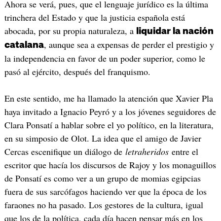
Ahora se verá, pues, que el lenguaje jurídico es la última
trinchera del Estado y que la justicia española está
abocada, por su propia naturaleza, a
liquidar la nación
, aunque sea a expensas de perder el prestigio y
catalana
la independencia en favor de un poder superior, como le
pasó al ejército, después del franquismo.
En este sentido, me ha llamado la atención que Xavier Pla
haya invitado a Ignacio Peyró y a los jóvenes seguidores de
Clara Ponsatí a hablar sobre el yo político, en la literatura,
en su simposio de Olot. La idea que el amigo de Javier
Cercas escenifique un diálogo de
letraheridos
entre el
escritor que hacía los discursos de Rajoy y los monaguillos
de Ponsatí es como ver a un grupo de momias egipcias
fuera de sus sarcófagos haciendo ver que la época de los
faraones no ha pasado. Los gestores de la cultura, igual
que los de la política, cada día hacen pensar más en los