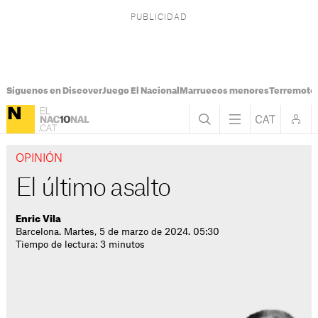
Síguenos en Discover
Juego El Nacional
Marruecos menores
Terremoto
OPINIÓN
El último asalto
Enric Vila
Barcelona. Martes, 5 de marzo de 2024. 05:30
Tiempo de lectura: 3 minutos