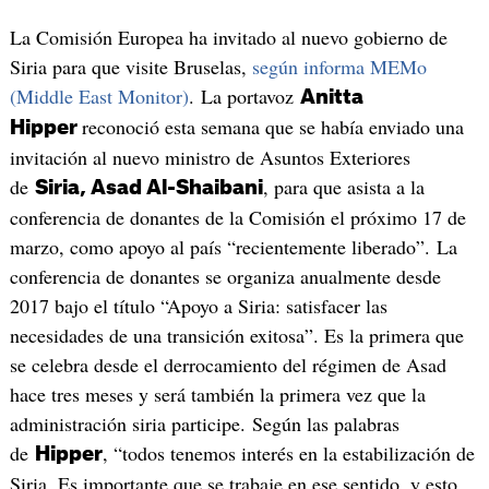
La Comisión Europea ha invitado al nuevo gobierno de
Siria para que visite Bruselas,
según informa MEMo
(Middle East Monitor)
. La portavoz
Anitta
reconoció esta semana que se había enviado una
Hipper
invitación al nuevo ministro de Asuntos Exteriores
de
, para que asista a la
Siria, Asad Al-Shaibani
conferencia de donantes de la Comisión el próximo 17 de
marzo, como apoyo al país “recientemente liberado”. La
conferencia de donantes se organiza anualmente desde
2017 bajo el título “Apoyo a Siria: satisfacer las
necesidades de una transición exitosa”. Es la primera que
se celebra desde el derrocamiento del régimen de Asad
hace tres meses y será también la primera vez que la
administración siria participe. Según las palabras
de
, “todos tenemos interés en la estabilización de
Hipper
Siria. Es importante que se trabaje en ese sentido, y esto