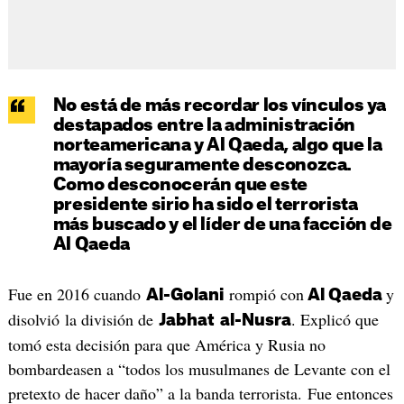
No está de más recordar los vínculos ya
destapados entre la administración
norteamericana y Al Qaeda, algo que la
mayoría seguramente desconozca.
Como desconocerán que este
presidente sirio ha sido el terrorista
más buscado y el líder de una facción de
Al Qaeda
Fue en 2016 cuando
rompió con
y
Al-Golani
Al Qaeda
disolvió la división de
. Explicó que
Jabhat
al-
Nusra
tomó esta decisión para que América y Rusia no
bombardeasen a “todos los musulmanes de Levante con el
pretexto de hacer daño” a la banda terrorista. Fue entonces