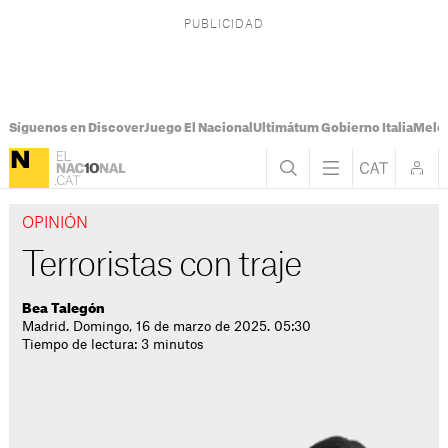
Síguenos en Discover
Juego El Nacional
Ultimátum Gobierno Italia
Melon
OPINIÓN
Terroristas con traje
Bea Talegón
Madrid. Domingo, 16 de marzo de 2025. 05:30
Tiempo de lectura: 3 minutos