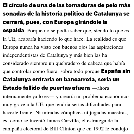
El círculo de una de las tomaduras de pelo más
sonadas de la historia política de Catalunya se
cerrará, pues, con Europa girándole la
. Porque no se podía saber que, siendo lo que es
espalda
la UE, acabaría haciendo lo que hace. La realidad es que
Europa nunca ha visto con buenos ojos las aspiraciones
independentistas de Catalunya y más bien las ha
considerado siempre un quebradero de cabeza que había
que controlar como fuera, sobre todo porque
España sin
Catalunya entraría en bancarrota, sería un
—ahora
Estado fallido de puertas afuera
internamente ya lo es— y crearía un problema económico
muy grave a la UE, que tendría serias dificultades para
hacerle frente. Ni miradas cómplices ni jugadas maestras,
es, como se inventó James Carville, el estratega de la
campaña electoral de Bill Clinton que en 1992 le condujo