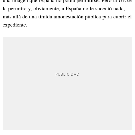
una imagen que España no podía permitirse. Pero la UE se
la permitió y, obviamente, a España no le sucedió nada,
más allá de una tímida amonestación pública para cubrir el
expediente.