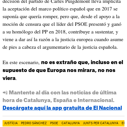
decisión del partido de Carles Puigdemont lleva implícita
la aceptación del marco político español que en 2017 se
suponía que quería romper, pero que, desde el apoyo a la
moción de censura que el líder del PSOE presentó y ganó
a su homólogo del PP en 2018, contribuye a sustentar, y
viene a dar así la razón a la justicia europea cuando asume
de pies a cabeza el argumentario de la justicia española.
En este escenario,
no es extraño que, incluso en el
supuesto de que Europa nos mirara, no nos
.
viera
📲 Mantente al día con las noticias de última
hora de Catalunya, España e Internacional.
Descárgate aquí la app gratuita de El Nacional
JUSTÍCIA
PEDRO SÁNCHEZ
PSOE
CATALUNYA
JUNTS PER CATALUNYA
ER