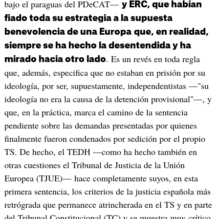
bajo el paraguas del PDeCAT—
y ERC, que habían
fiado toda su estrategia a la supuesta
benevolencia de una Europa
que, en realidad,
siempre se ha hecho la desentendida y ha
. Es un revés en toda regla
mirado hacia otro lado
que, además, especifica que no estaban en prisión por su
ideología, por ser, supuestamente, independentistas —"su
ideología no era la causa de la detención provisional"—, y
que, en la práctica, marca el camino de la sentencia
pendiente sobre las demandas presentadas por quienes
finalmente fueron condenados por sedición por el propio
TS. De hecho, el TEDH —como ha hecho también en
otras cuestiones el Tribunal de Justicia de la Unión
Europea (TJUE)— hace completamente suyos, en esta
primera sentencia, los criterios de la justicia española más
retrógrada que permanece atrincherada en el TS y en parte
del Tribunal Constitucional (TC) y se muestra muy crítico