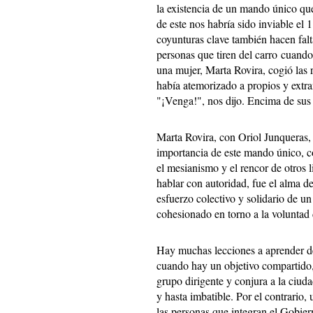
la existencia de un mando único qu
de este nos habría sido inviable el 
coyunturas clave también hacen fal
personas que tiren del carro cuando
una mujer, Marta Rovira, cogió las 
había atemorizado a propios y extra
"¡Venga!", nos dijo. Encima de sus
Marta Rovira, con Oriol Junqueras,
importancia de este mando único, co
el mesianismo y el rencor de otros l
hablar con autoridad, fue el alma de 
esfuerzo colectivo y solidario de un
cohesionado en torno a la voluntad 
Hay muchas lecciones a aprender de
cuando hay un objetivo compartido
grupo dirigente y conjura a la ciud
y hasta imbatible. Por el contrario, 
las personas que integran el Gobier