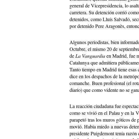
general de Vicepresidencia, lo asalt
carretera. Su detención corrió como 
detenidos, como Lluís Salvadó, secr
por detenido Pere Aragonès, entonc
Algunos periodistas, bien informado
Octubre, el mismo 20 de septiembre
de
La Vanguardia
en Madrid, fue m
Catalunya que admitiera públicamen
Tanto tiempo en Madrid tiene esas 
dice en los despachos de la metrópol
comanche. Buen profesional (el rot
diario) que como vidente no se gana
La reacción ciudadana fue espectac
como se vivió en el Palau y en la 
parapetó tras los muros góticos de
movió. Había miedo a nuevas detenci
presidente Puigdemont tenía razón 