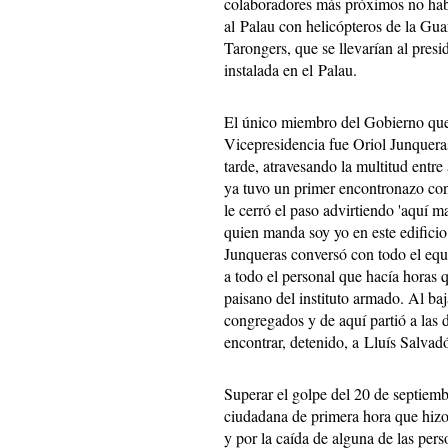
colaboradores más próximos no habí
al Palau con helicópteros de la Guar
Tarongers, que se llevarían al presi
instalada en el Palau.
El único miembro del Gobierno que 
Vicepresidencia fue Oriol Junqueras
tarde, atravesando la multitud entre 
ya tuvo un primer encontronazo con 
le cerró el paso advirtiendo 'aquí 
quien manda soy yo en este edificio 
Junqueras conversó con todo el equi
a todo el personal que hacía horas
paisano del instituto armado. Al baja
congregados y de aquí partió a las
encontrar, detenido, a Lluís Salvad
Superar el golpe del 20 de septiemb
ciudadana de primera hora que hiz
y por la caída de alguna de las perso