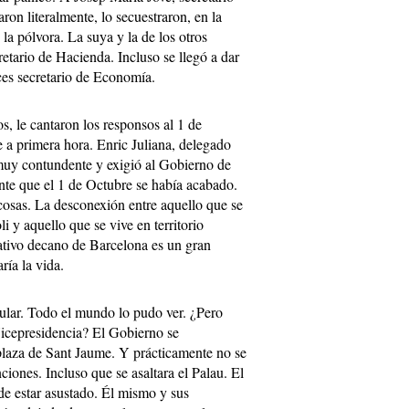
aron literalmente, lo secuestraron, en la
la pólvora. La suya y la de los otros
etario de Hacienda. Incluso se llegó a dar
es secretario de Economía.
s, le cantaron los responsos al 1 de
 a primera hora. Enric Juliana, delegado
uy contundente y exigió al Gobierno de
te que el 1 de Octubre se había acabado.
cosas. La desconexión entre aquello que se
i y aquello que se vive en territorio
ativo decano de Barcelona es un gran
ría la vida.
ular. Todo el mundo lo pudo ver. ¿Pero
Vicepresidencia? El Gobierno se
 plaza de Sant Jaume. Y prácticamente no se
ones. Incluso que se asaltara el Palau. El
de estar asustado. Él mismo y sus