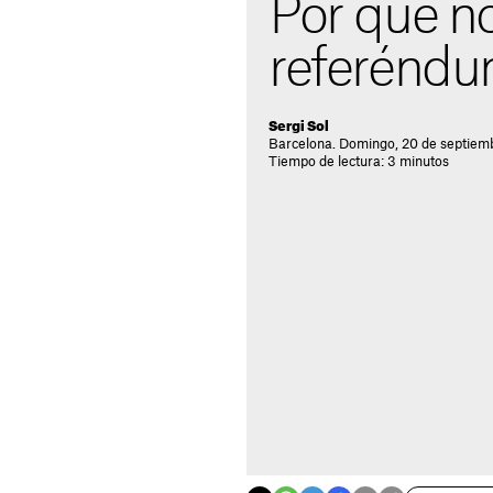
Por qué no
referéndu
Sergi Sol
Barcelona. Domingo, 20 de septiem
Tiempo de lectura: 3 minutos