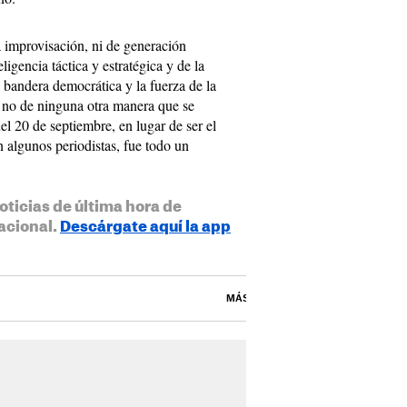
a improvisación, ni de generación
igencia táctica y estratégica y de la
 bandera democrática y la fuerza de la
y no de ninguna otra manera que se
el 20 de septiembre, en lugar de ser el
n algunos periodistas, fue todo un
oticias de última hora de
acional.
Descárgate aquí la app
MÁS