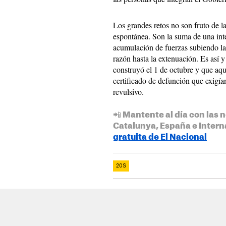
Los grandes retos no son fruto de l
espontánea. Son la suma de una intel
acumulación de fuerzas subiendo la
razón hasta la extenuación. Es así 
construyó el 1 de octubre y que aqu
certificado de defunción que exigía
revulsivo.
📲 Mantente al día con las n
Catalunya, España e Intern
gratuita de El Nacional
20S