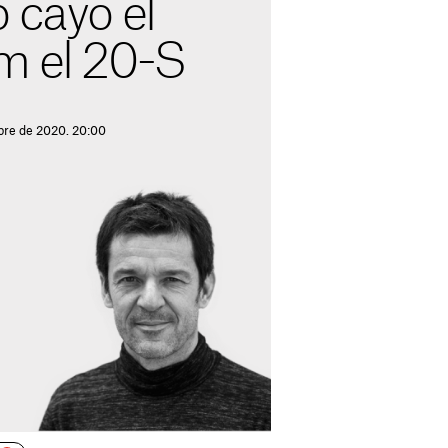
 cayó el
m el 20-S
bre de 2020. 20:00