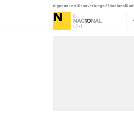
Síguenos en Discover
Juego El Nacional
Rodr