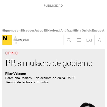
Síguenos en Discover
Juego El Nacional
Antifrau Sílvia Orriols
Encuesta 
OPINIÓ
PP, simulacro de gobierno
Pilar Velasco
Barcelona. Martes, 1 de octubre de 2024. 05:30
Tiempo de lectura: 2 minutos