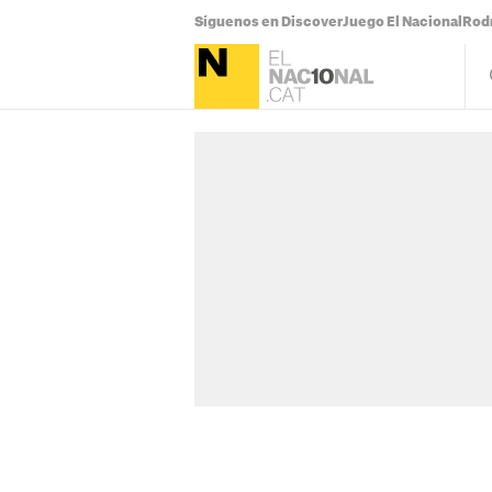
Síguenos en Discover
Juego El Nacional
Rodr