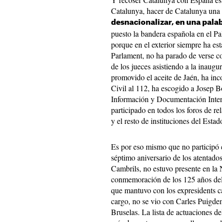
Catalunya, hacer de Catalunya una
desnacionalizar, en una pala
puesto la bandera española en el Pal
porque en el exterior siempre ha es
Parlament, no ha parado de verse co
de los jueces asistiendo a la inaugu
promovido el aceite de Jaén, ha inc
Civil al 112, ha escogido a Josep 
Información y Documentación Inte
participado en todos los foros de re
y el resto de instituciones del Estad
Es por eso mismo que no participó e
séptimo aniversario de los atentado
Cambrils, no estuvo presente en la N
conmemoración de los 125 años del 
que mantuvo con los expresidents c
cargo, no se vio con Carles Puigde
Bruselas. La lista de actuaciones de