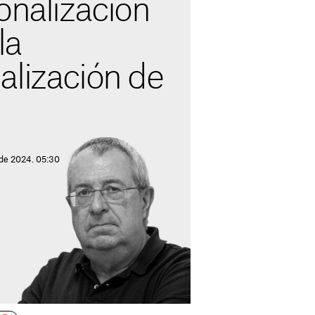
onalización
la
alización de
 de 2024. 05:30