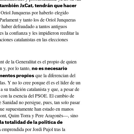
también JxCat, tendrán que hacer
 Oriol Junqueras por haberlo elegido
Parlament y tanto los de Oriol Junqueras
haber defraudado a tantos antiguos
es la confianza y les impidieron reeditar la
ciones catalanistas en las elecciones
t de la Generalitat es el propio de quien
 y, por lo tanto,
no es necesario
que la diferencian del
ementos propios
as. Y no lo cree porque él es el líder de un
su tradición catalanista y que, a pesar de
 con la esencia del PSOE. El cambio de
e Sanidad no persigue, pues, tan solo pasar
 que supuestamente han estado en manos
ont, Quim Torra y Pere Aragonès—, sino
a totalidad de la política de
emprendida por Jordi Pujol tras la
a