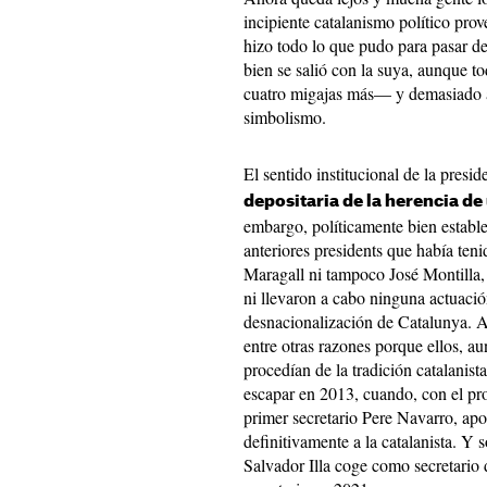
incipiente catalanismo político prov
hizo todo lo que pudo para pasar d
bien se salió con la suya, aunque 
cuatro migajas más— y demasiado a
simbolismo.
El sentido institucional de la presi
depositaria de la herencia de
embargo, políticamente bien estable
anteriores presidents que había ten
Maragall ni tampoco José Montilla,
ni llevaron a cabo ninguna actuaci
desnacionalización de Catalunya. Al
entre otras razones porque ellos, au
procedían de la tradición catalanist
escapar en 2013, cuando, con el pr
primer secretario Pere Navarro, apo
definitivamente a la catalanista. Y 
Salvador Illa coge como secretario