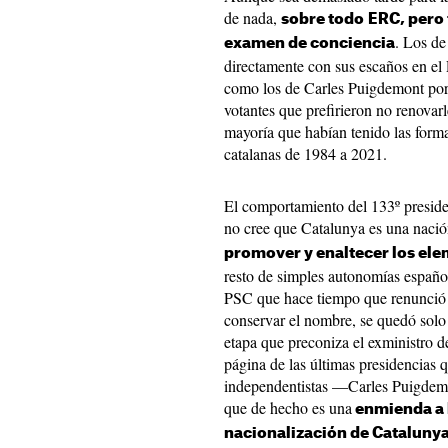
de nada,
sobre todo
ERC, pero 
. Los de
examen de conciencia
directamente con sus escaños en el 
como los de Carles Puigdemont por 
votantes que prefirieron no renovarl
mayoría que habían tenido las forma
catalanas de 1984 a 2021.
El comportamiento del 133º presiden
no cree que Catalunya es una nación
promover y enaltecer los el
resto de simples autonomías español
PSC que hace tiempo que renunció a 
conservar el nombre, se quedó solo
etapa que preconiza el exministro d
página de las últimas presidencias
independentistas —Carles Puigdem
que de hecho es una
enmienda a l
nacionalización de Cataluny