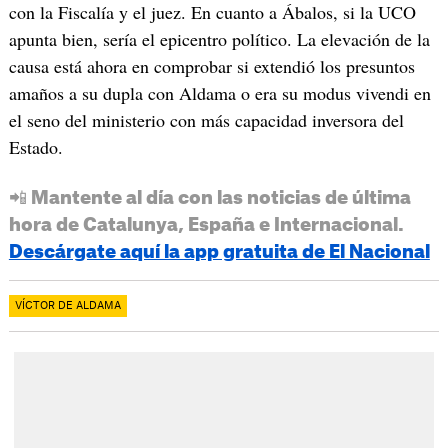
con la Fiscalía y el juez. En cuanto a Ábalos, si la UCO
apunta bien, sería el epicentro político. La elevación de la
causa está ahora en comprobar si extendió los presuntos
amaños a su dupla con Aldama o era su modus vivendi en
el seno del ministerio con más capacidad inversora del
Estado.
📲 Mantente al día con las noticias de última
hora de Catalunya, España e Internacional.
Descárgate aquí la app gratuita de El Nacional
VÍCTOR DE ALDAMA