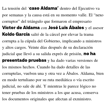
La tensión del ‘
dentro del Ejecutivo va
caso Aldama’
por semanas y la causa está en su momento valle. El “nexo
corruptor” del triángulo que formaron el empresario
con
y el asesor
Víctor de Aldama
José Luis Ábalos
salió de la cárcel por elevar la trama
Koldo García
corrupta a la cúpula del Gobierno, implicando a ministros
y altos cargos. Veinte días después de su declaración
judicial que llevó a su salida exprés de prisión,
no ha
y ha dado varias versiones de
presentado pruebas
los mismos hechos. Cuando ha dado detalles de las
corruptelas, vuelven una y otra vez a Ábalos. Aldama, bien
en modo tertuliano por su ruta mediática o vía escrito
judicial, no sale de ahí. Y mientras le parece lógico no
tener pruebas de los ministros a los que acusa, conserva
los documentos originales que afectan al exministro.