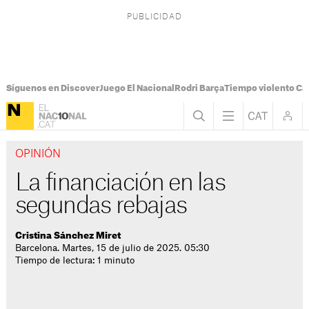
Síguenos en Discover
Juego El Nacional
Rodri Barça
Tiempo violento Ca
OPINIÓN
La financiación en las
segundas rebajas
Cristina Sánchez Miret
Barcelona. Martes, 15 de julio de 2025. 05:30
Tiempo de lectura: 1 minuto