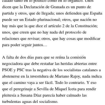
calado tanto en lo político como en lo orgánico. Unos
dicen que la Declaración de Granada es un punto de
partida y otros, que de llegada; unos defienden que España
puede ser un Estado plurinacional; otros, que nación no
hay más que la que dice el artículo 2 de la Constitución;
unos, que creen que no hay nada del protocolo de
relaciones que revisar; otros, que hay cosas que modificar
para poder seguir juntos…
A falta de dos días para que se reúna la comisión
negociadora que debe restañar las heridas abiertas entre
PSOE y PSC tras la negativa de los socialistas catalanes a
abstenerse en la investidura de Mariano Rajoy, nada indica
que el camino vaya a ser fácil. Todo lo contrario. Y eso
que el peregrinaje a Sevilla de Miquel Iceta para rendir
pleitesía a Susana Díaz parecía haber calmado las
turbulentas aguas del socialismo.