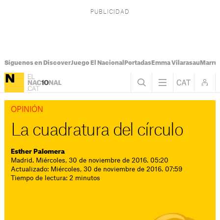
Síguenos en Discover
Juego El Nacional
Portadas
Emma Vilarasau
Marru
OPINIÓN
La cuadratura del círculo
Esther Palomera
Madrid. Miércoles, 30 de noviembre de 2016. 05:20
Actualizado: Miércoles, 30 de noviembre de 2016. 07:59
Tiempo de lectura: 2 minutos