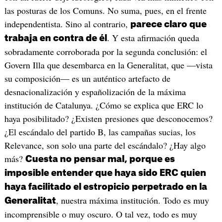
las posturas de los Comuns. No suma, pues, en el frente
independentista. Sino al contrario,
parece claro que
. Y esta afirmación queda
trabaja en contra de él
sobradamente corroborada por la segunda conclusión: el
Govern Illa que desembarca en la Generalitat, que —vista
su composición— es un auténtico artefacto de
desnacionalización y españolización de la máxima
institución de Catalunya. ¿Cómo se explica que ERC lo
haya posibilitado? ¿Existen presiones que desconocemos?
¿El escándalo del partido B, las campañas sucias, los
Relevance, son solo una parte del escándalo? ¿Hay algo
más?
Cuesta no pensar mal, porque es
imposible entender que haya sido ERC quien
haya facilitado el estropicio perpetrado en la
, nuestra máxima institución. Todo es muy
Generalitat
incomprensible o muy oscuro. O tal vez, todo es muy