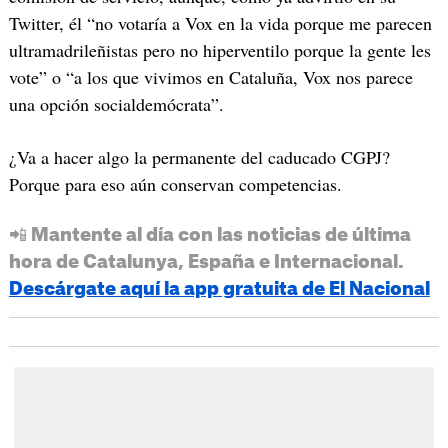
Twitter, él “no votaría a Vox en la vida porque me parecen
ultramadrileñistas pero no hiperventilo porque la gente les
vote” o “a los que vivimos en Cataluña, Vox nos parece
una opción socialdemócrata”.
¿Va a hacer algo la permanente del caducado CGPJ?
Porque para eso aún conservan competencias.
📲 Mantente al día con las noticias de última
hora de Catalunya, España e Internacional.
Descárgate aquí la app gratuita de El Nacional