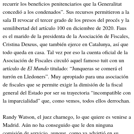
recurrir los beneficios penitenciarios que la Generalitat
concedió a los condenados”. Sus recursos permitieron a la
sala II revocar el tercer grado de los presos del procés y la
semilibertad del artículo 100 en diciembre de 2020. Faus
es el marido de la presidenta de la Asociación de Fiscales,
Cristina Dexeus, que también ejerce en Catalunya, así que
todo queda en casa. Tal vez por eso la cuenta oficial de la
Asociación de Fiscales circuló aquel famoso tuit con un
artículo de
El Mundo
titulado: “Junqueras se comerá el
turrón en Lledoners”. Muy apropiado para una asociación
de fiscales que se permite exigir la dimisión de la fiscal
general del Estado por ser su trayectoria “incompatible con
la imparcialidad” que, como vemos, todos ellos derrochan.
Randy Watson, el juez charnego, lo que quiere es venirse a
Madrid. Aún no ha conseguido que le den ninguna
comisión de servicio, aunque, como ya advirtió en su