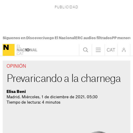
Síguenos en Discover
Juego El Nacional
ERC audios filtrados
PP menores
OPINIÓN
Prevaricando a la charnega
Elisa Beni
Madrid. Miércoles, 1 de diciembre de 2021. 05:30
Tiempo de lectura: 4 minutos