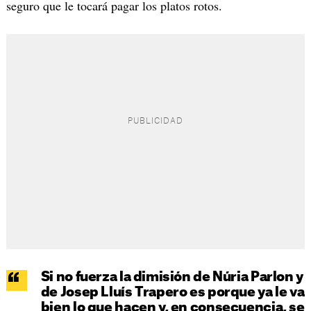
seguro que le tocará pagar los platos rotos.
Si no fuerza la dimisión de Núria Parlon y
de Josep Lluís Trapero es porque ya le va
bien lo que hacen y, en consecuencia, se