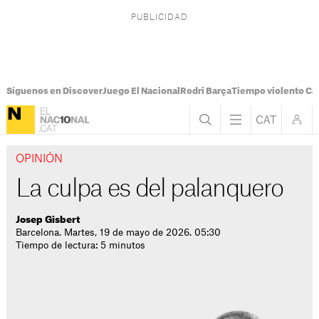
Síguenos en Discover
Juego El Nacional
Rodri Barça
Tiempo violento Ca
OPINIÓN
La culpa es del palanquero
Josep Gisbert
Barcelona. Martes, 19 de mayo de 2026. 05:30
Tiempo de lectura: 5 minutos