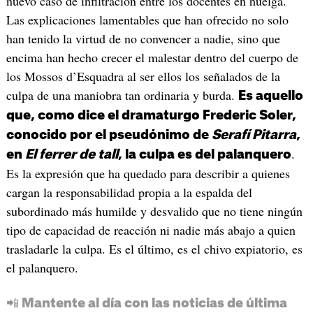
nuevo caso de infiltración entre los docentes en huelga.
Las explicaciones lamentables que han ofrecido no solo
han tenido la virtud de no convencer a nadie, sino que
encima han hecho crecer el malestar dentro del cuerpo de
los Mossos d’Esquadra al ser ellos los señalados de la
culpa de una maniobra tan ordinaria y burda.
Es aquello
que, como dice el dramaturgo Frederic Soler,
conocido por el pseudónimo de
Serafí Pitarra
,
.
en
El ferrer de tall
, la culpa es del palanquero
Es la expresión que ha quedado para describir a quienes
cargan la responsabilidad propia a la espalda del
subordinado más humilde y desvalido que no tiene ningún
tipo de capacidad de reacción ni nadie más abajo a quien
trasladarle la culpa. Es el último, es el chivo expiatorio, es
el palanquero.
📲 Mantente al día con las noticias de última