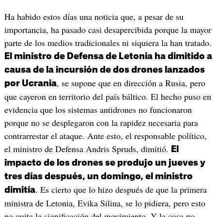
Ha habido estos días una noticia que, a pesar de su
importancia, ha pasado casi desapercibida porque la mayor
parte de los medios tradicionales ni siquiera la han tratado.
El ministro de Defensa de Letonia ha dimitido a
causa de la incursión de dos drones lanzados
, se supone que en dirección a Rusia, pero
por Ucrania
que cayeron en territorio del país báltico. El hecho puso en
evidencia que los sistemas antidrones no funcionaron
porque no se desplegaron con la rapidez necesaria para
contrarrestar el ataque. Ante esto, el responsable político,
el ministro de Defensa Andris Spruds, dimitió.
El
impacto de los drones se produjo un jueves y
tres días después, un domingo, el ministro
. Es cierto que lo hizo después de que la primera
dimitía
ministra de Letonia, Evika Silina, se lo pidiera, pero esto
no quita la significación del movimiento. Y la cosa no