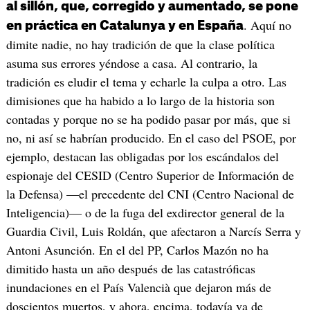
al sillón, que, corregido y aumentado, se pone
. Aquí no
en práctica en Catalunya y en España
dimite nadie, no hay tradición de que la clase política
asuma sus errores yéndose a casa. Al contrario, la
tradición es eludir el tema y echarle la culpa a otro. Las
dimisiones que ha habido a lo largo de la historia son
contadas y porque no se ha podido pasar por más, que si
no, ni así se habrían producido. En el caso del PSOE, por
ejemplo, destacan las obligadas por los escándalos del
espionaje del CESID (Centro Superior de Información de
la Defensa) —el precedente del CNI (Centro Nacional de
Inteligencia)— o de la fuga del exdirector general de la
Guardia Civil, Luis Roldán, que afectaron a Narcís Serra y
Antoni Asunción. En el del PP, Carlos Mazón no ha
dimitido hasta un año después de las catastróficas
inundaciones en el País Valencià que dejaron más de
doscientos muertos, y ahora, encima, todavía va de