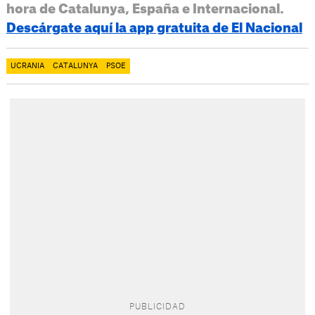
hora de Catalunya, España e Internacional.
Descárgate aquí la app gratuita de El Nacional
UCRANIA
CATALUNYA
PSOE