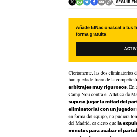
SEGUIR EN
Añade ElNacional.cat a tus f
forma gratuita
ACTI
Ciertamente, las dos eliminatorias
han quedado fuera de la competici
. En 
arbitrajes muy rigurosos
Camp Nou contra el Atlético de M
supuso jugar la mitad del par
eliminatoria) con un jugado
en forma del equipo, no pudiera toma
del Madrid, es cierto que
la expul
minutos para acabar el partid