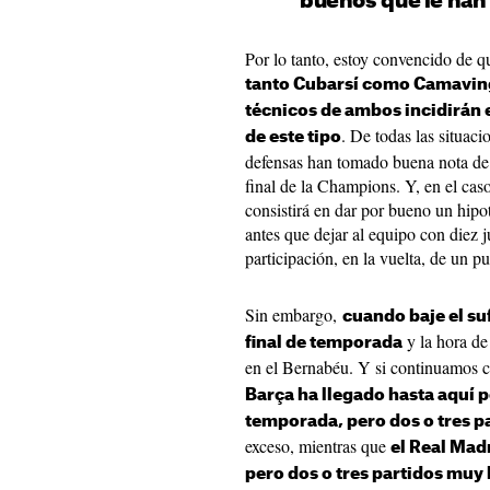
buenos que le han
Por lo tanto, estoy convencido de qu
tanto Cubarsí como Camaving
técnicos de ambos incidirán 
. De todas las situac
de este tipo
defensas han tomado buena nota de 
final de la Champions. Y, en el caso
consistirá en dar por bueno un hipo
antes que dejar al equipo con diez 
participación, en la vuelta, de un p
Sin embargo,
cuando baje el suf
y la hora d
final de temporada
en el Bernabéu. Y si continuamos c
Barça ha llegado hasta aquí
temporada, pero dos o tres p
exceso, mientras que
el Real Mad
pero dos o tres partidos muy