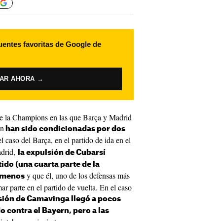
uentes favoritas de Google de
VAR AHORA →
 de la Champions en las que Barça y Madrid
ón
han sido condicionadas por dos
el caso del Barça, en el partido de ida en el
adrid,
la expulsión de Cubarsí
tido (una cuarta parte de la
y que él, uno de los defensas más
r menos
r parte en el partido de vuelta. En el caso
sión de Camavinga llegó a pocos
o contra el Bayern, pero a las