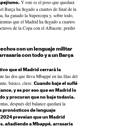
Y este es el poso que quedará
espejismo.
 el Barça ha llegado a cuartos de final de la
a, ha ganado la Supercopa y, sobre todo,
entras que el Madrid ha llegado a cuartos
octavos de la Copa con el Albacete, perdió
hechos con un lenguaje militar
rrasaría con todo y a un Barça
ivo que el Madrid cerrará la
nte las dos que lleva Mbappé en las filas del
nte, básico, clave.
Cuando baje el suflé
lance, y es por eso que en Madrid lo
do y procuran que no baje todavía.
tas, después del balance quedará la
s pronósticos de lenguaje
n 2024 preveían que un Madrid
, añadiendo a Mbappé, arrasaría