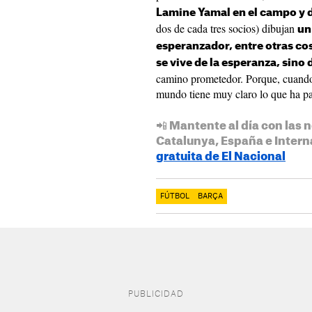
Lamine Yamal en el campo y d
dos de cada tres socios) dibujan
un
esperanzador, entre otras co
se vive de la esperanza, sino
camino prometedor. Porque, cuando b
mundo tiene muy claro lo que ha pas
📲 Mantente al día con las n
Catalunya, España e Intern
gratuita de El Nacional
FÚTBOL
BARÇA