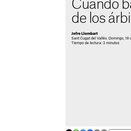
Cuando baj
de los árbi
Jofre Llombart
Sant Cugat del Vallès. Domingo, 19 
Tiempo de lectura: 3 minutos