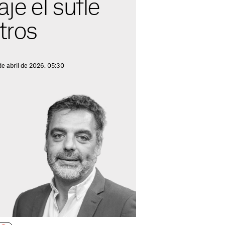
e el suflé
tros
de abril de 2026. 05:30