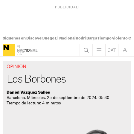
Síguenos en Discover
Juego El Nacional
Rodri Barça
Tiempo violento Ca
OPINIÓN
Los Borbones
Daniel Vázquez Sallés
Barcelona. Miércoles, 25 de septiembre de 2024. 05:30
Tiempo de lectura: 4 minutos