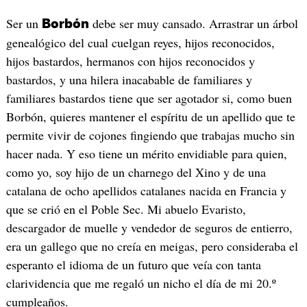
Ser un
debe ser muy cansado. Arrastrar un árbol
Borbón
genealógico del cual cuelgan reyes, hijos reconocidos,
hijos bastardos, hermanos con hijos reconocidos y
bastardos, y una hilera inacabable de familiares y
familiares bastardos tiene que ser agotador si, como buen
Borbón, quieres mantener el espíritu de un apellido que te
permite vivir de cojones fingiendo que trabajas mucho sin
hacer nada. Y eso tiene un mérito envidiable para quien,
como yo, soy hijo de un charnego del Xino y de una
catalana de ocho apellidos catalanes nacida en Francia y
que se crió en el Poble Sec. Mi abuelo Evaristo,
descargador de muelle y vendedor de seguros de entierro,
era un gallego que no creía en meigas, pero consideraba el
esperanto el idioma de un futuro que veía con tanta
clarividencia que me regaló un nicho el día de mi 20.º
cumpleaños.