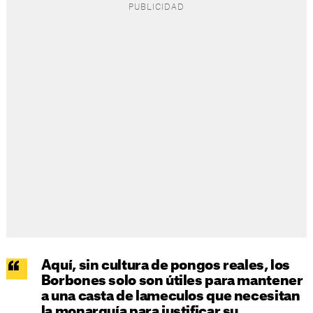
Aquí, sin cultura de pongos reales, los
Borbones solo son útiles para mantener
a una casta de lameculos que necesitan
la monarquía para justificar su