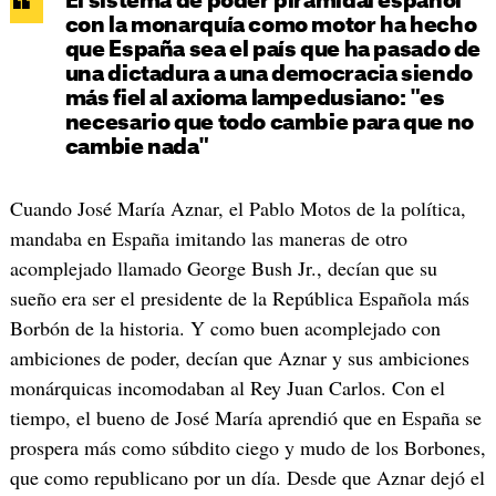
El sistema de poder piramidal español
con la monarquía como motor ha hecho
que España sea el país que ha pasado de
una dictadura a una democracia siendo
más fiel al axioma lampedusiano: "es
necesario que todo cambie para que no
cambie nada"
Cuando José María Aznar, el Pablo Motos de la política,
mandaba en España imitando las maneras de otro
acomplejado llamado George Bush Jr., decían que su
sueño era ser el presidente de la República Española más
Borbón de la historia. Y como buen acomplejado con
ambiciones de poder, decían que Aznar y sus ambiciones
monárquicas incomodaban al Rey Juan Carlos. Con el
tiempo, el bueno de José María aprendió que en España se
prospera más como súbdito ciego y mudo de los Borbones,
que como republicano por un día. Desde que Aznar dejó el