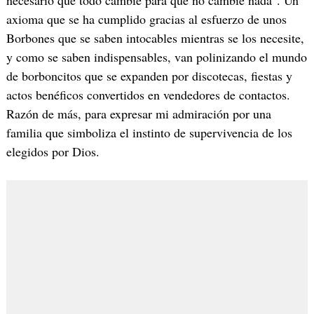
necesario que todo cambie para que no cambie nada". Un
axioma que se ha cumplido gracias al esfuerzo de unos
Borbones que se saben intocables mientras se los necesite,
y como se saben indispensables, van polinizando el mundo
de borboncitos que se expanden por discotecas, fiestas y
actos benéficos convertidos en vendedores de contactos.
Razón de más, para expresar mi admiración por una
familia que simboliza el instinto de supervivencia de los
elegidos por Dios.