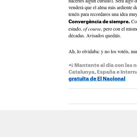
hacerles algún cursillo). Será algo
venderá que el alma más ardiente d
tenéis para recordaros una idea mu
Con
Convergència de siempre.
estado,
of course
, pero con el mism
décadas. Avisados quedáis.
Ah, lo olvidaba: y no los votéis, n
📲 Mantente al día con las n
Catalunya, España e Intern
gratuita de El Nacional