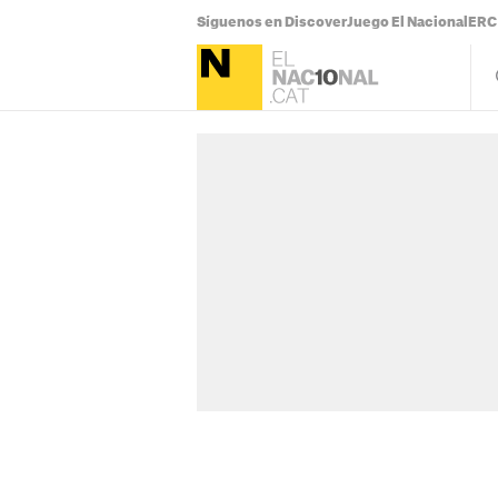
Síguenos en Discover
Juego El Nacional
ERC 