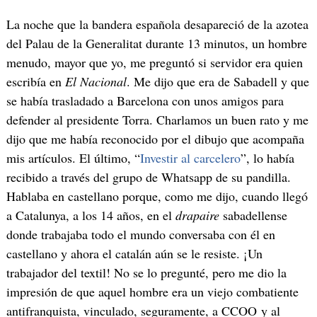
La noche que la bandera española desapareció de la azotea
del Palau de la Generalitat durante 13 minutos, un hombre
menudo, mayor que yo, me preguntó si servidor era quien
escribía en
El Nacional
. Me dijo que era de Sabadell y que
se había trasladado a Barcelona con unos amigos para
defender al presidente Torra. Charlamos un buen rato y me
dijo que me había reconocido por el dibujo que acompaña
mis artículos. El último, “
Investir al carcelero
”, lo había
recibido a través del grupo de Whatsapp de su pandilla.
Hablaba en castellano porque, como me dijo, cuando llegó
a Catalunya, a los 14 años, en el
drapaire
sabadellense
donde trabajaba todo el mundo conversaba con él en
castellano y ahora el catalán aún se le resiste. ¡Un
trabajador del textil! No se lo pregunté, pero me dio la
impresión de que aquel hombre era un viejo combatiente
antifranquista, vinculado, seguramente, a CCOO y al