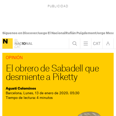
Síguenos en Discover
Juego El Nacional
Rufián Puigdemont
Jorge Messi
OPINIÓN
El obrero de Sabadell que
desmiente a Piketty
Agustí Colomines
Barcelona. Lunes, 13 de enero de 2020. 05:30
Tiempo de lectura: 4 minutos