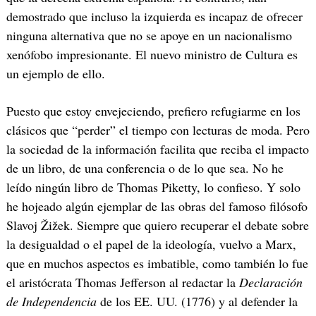
demostrado que incluso la izquierda es incapaz de ofrecer
ninguna alternativa que no se apoye en un nacionalismo
xenófobo impresionante. El nuevo ministro de Cultura es
un ejemplo de ello.
Puesto que estoy envejeciendo, prefiero refugiarme en los
clásicos que “perder” el tiempo con lecturas de moda. Pero
la sociedad de la información facilita que reciba el impacto
de un libro, de una conferencia o de lo que sea. No he
leído ningún libro de Thomas Piketty, lo confieso. Y solo
he hojeado algún ejemplar de las obras del famoso filósofo
Slavoj Žižek. Siempre que quiero recuperar el debate sobre
la desigualdad o el papel de la ideología, vuelvo a Marx,
que en muchos aspectos es imbatible, como también lo fue
el aristócrata Thomas Jefferson al redactar la
Declaración
de Independencia
de los EE. UU. (1776) y al defender la