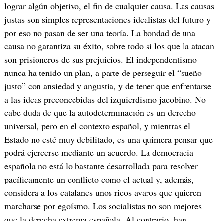
lograr algún objetivo, el fin de cualquier causa. Las causas
justas son simples representaciones idealistas del futuro y
por eso no pasan de ser una teoría. La bondad de una
causa no garantiza su éxito, sobre todo si los que la atacan
son prisioneros de sus prejuicios. El independentismo
nunca ha tenido un plan, a parte de perseguir el “sueño
justo” con ansiedad y angustia, y de tener que enfrentarse
a las ideas preconcebidas del izquierdismo jacobino. No
cabe duda de que la autodeterminación es un derecho
universal, pero en el contexto español, y mientras el
Estado no esté muy debilitado, es una quimera pensar que
podrá ejercerse mediante un acuerdo. La democracia
española no está lo bastante desarrollada para resolver
pacíficamente un conflicto como el actual y, además,
considera a los catalanes unos ricos avaros que quieren
marcharse por egoísmo. Los socialistas no son mejores
que la derecha extrema española. Al contrario, han