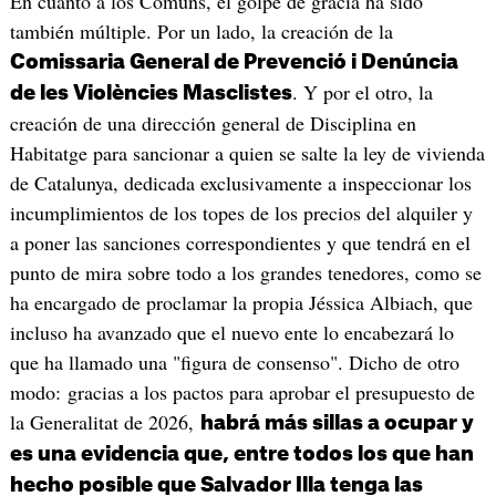
En cuanto a los Comuns, el golpe de gracia ha sido
también múltiple. Por un lado, la creación de la
Comissaria General de Prevenció i Denúncia
. Y por el otro, la
de les Violències Masclistes
creación de una dirección general de Disciplina en
Habitatge para sancionar a quien se salte la ley de vivienda
de Catalunya, dedicada exclusivamente a inspeccionar los
incumplimientos de los topes de los precios del alquiler y
a poner las sanciones correspondientes y que tendrá en el
punto de mira sobre todo a los grandes tenedores, como se
ha encargado de proclamar la propia Jéssica Albiach, que
incluso ha avanzado que el nuevo ente lo encabezará lo
que ha llamado una "figura de consenso". Dicho de otro
modo: gracias a los pactos para aprobar el presupuesto de
la Generalitat de 2026,
habrá más sillas a ocupar y
es una evidencia que, entre todos los que han
hecho posible que Salvador Illa tenga las