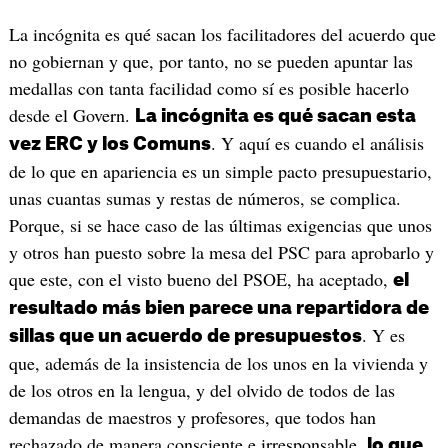
La incógnita es qué sacan los facilitadores del acuerdo que
no gobiernan y que, por tanto, no se pueden apuntar las
medallas con tanta facilidad como sí es posible hacerlo
desde el Govern.
La incógnita es qué sacan esta
. Y aquí es cuando el análisis
vez ERC y los Comuns
de lo que en apariencia es un simple pacto presupuestario,
unas cuantas sumas y restas de números, se complica.
Porque, si se hace caso de las últimas exigencias que unos
y otros han puesto sobre la mesa del PSC para aprobarlo y
que este, con el visto bueno del PSOE, ha aceptado,
el
resultado más bien parece una repartidora de
. Y es
sillas que un acuerdo de presupuestos
que, además de la insistencia de los unos en la vivienda y
de los otros en la lengua, y del olvido de todos de las
demandas de maestros y profesores, que todos han
rechazado de manera consciente e irresponsable,
lo que