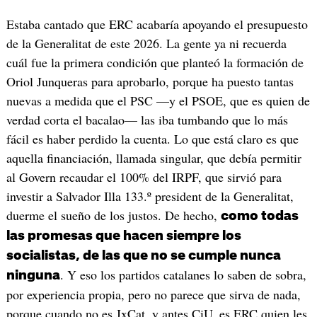
Estaba cantado que ERC acabaría apoyando el presupuesto
de la Generalitat de este 2026. La gente ya ni recuerda
cuál fue la primera condición que planteó la formación de
Oriol Junqueras para aprobarlo, porque ha puesto tantas
nuevas a medida que el PSC —y el PSOE, que es quien de
verdad corta el bacalao— las iba tumbando que lo más
fácil es haber perdido la cuenta. Lo que está claro es que
aquella financiación, llamada singular, que debía permitir
al Govern recaudar el 100% del IRPF, que sirvió para
investir a Salvador Illa 133.º president de la Generalitat,
duerme el sueño de los justos. De hecho,
como todas
las promesas que hacen siempre los
socialistas, de las que no se cumple nunca
. Y eso los partidos catalanes lo saben de sobra,
ninguna
por experiencia propia, pero no parece que sirva de nada,
porque cuando no es JxCat, y antes CiU, es ERC quien les