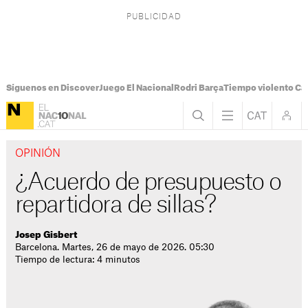
Síguenos en Discover
Juego El Nacional
Rodri Barça
Tiempo violento Ca
OPINIÓN
¿Acuerdo de presupuesto o
repartidora de sillas?
Josep Gisbert
Barcelona. Martes, 26 de mayo de 2026. 05:30
Tiempo de lectura: 4 minutos