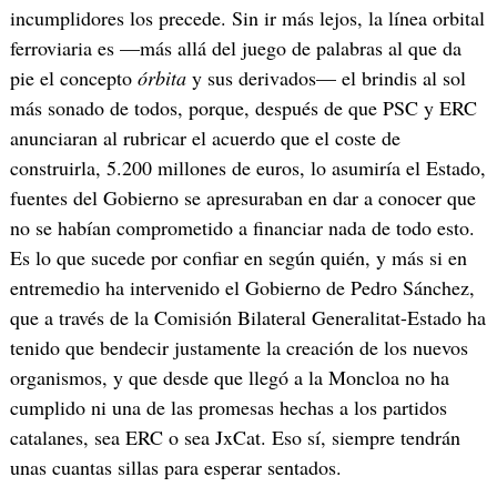
incumplidores los precede. Sin ir más lejos, la línea orbital
ferroviaria es —más allá del juego de palabras al que da
pie el concepto
órbita
y sus derivados— el brindis al sol
más sonado de todos, porque, después de que PSC y ERC
anunciaran al rubricar el acuerdo que el coste de
construirla, 5.200 millones de euros, lo asumiría el Estado,
fuentes del Gobierno se apresuraban en dar a conocer que
no se habían comprometido a financiar nada de todo esto.
Es lo que sucede por confiar en según quién, y más si en
entremedio ha intervenido el Gobierno de Pedro Sánchez,
que a través de la Comisión Bilateral Generalitat-Estado ha
tenido que bendecir justamente la creación de los nuevos
organismos, y que desde que llegó a la Moncloa no ha
cumplido ni una de las promesas hechas a los partidos
catalanes, sea ERC o sea JxCat. Eso sí, siempre tendrán
unas cuantas sillas para esperar sentados.