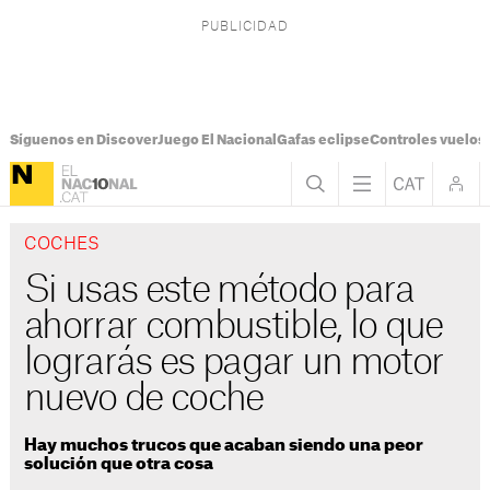
Síguenos en Discover
Juego El Nacional
Gafas eclipse
Controles vuelos I
COCHES
Si usas este método para
ahorrar combustible, lo que
lograrás es pagar un motor
nuevo de coche
Hay muchos trucos que acaban siendo una peor
solución que otra cosa