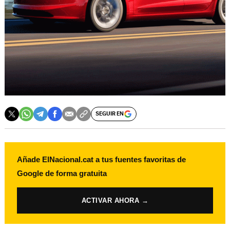
SEGUIR EN
Añade ElNacional.cat a tus fuentes favoritas de
Google de forma gratuita
ACTIVAR AHORA →