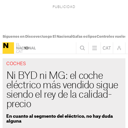
Síguenos en Discover
Juego El Nacional
Gafas eclipse
Controles vuelos I
COCHES
Ni BYD ni MG: el coche
eléctrico más vendido sigue
siendo el rey de la calidad-
precio
En cuanto al segmento del eléctrico, no hay duda
alguna