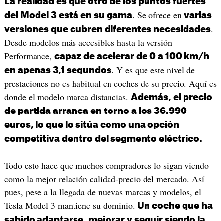
La realidad es que otro de los puntos fuertes
. Se ofrece en
del Model 3 está en su gama
varias
.
versiones que cubren diferentes necesidades
Desde modelos más accesibles hasta la versión
Performance,
capaz de acelerar de 0 a 100 km/h
. Y es que este nivel de
en apenas 3,1 segundos
prestaciones no es habitual en coches de su precio. Aquí es
donde el modelo marca distancias.
Además, el precio
de partida arranca en torno a los 36.990
euros, lo que lo sitúa como una opción
competitiva dentro del segmento eléctrico.
Todo esto hace que muchos compradores lo sigan viendo
como la mejor relación calidad-precio del mercado. Así
pues, pese a la llegada de nuevas marcas y modelos, el
Tesla Model 3 mantiene su dominio.
Un coche que ha
sabido adaptarse, mejorar y seguir siendo la