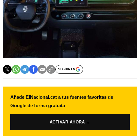
SEGUIR EN
Añade ElNacional.cat a tus fuentes favoritas de
Google de forma gratuita
ACTIVAR AHORA →