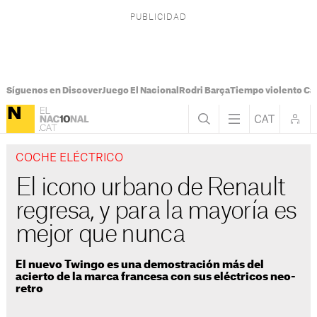
Síguenos en Discover
Juego El Nacional
Rodri Barça
Tiempo violento Ca
COCHE ELÉCTRICO
El icono urbano de Renault
regresa, y para la mayoría es
mejor que nunca
El nuevo Twingo es una demostración más del
acierto de la marca francesa con sus eléctricos neo-
retro