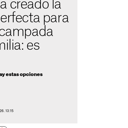
a creado la
erfecta para
 acampada
ilia: es
ay estas opciones
26. 13:15