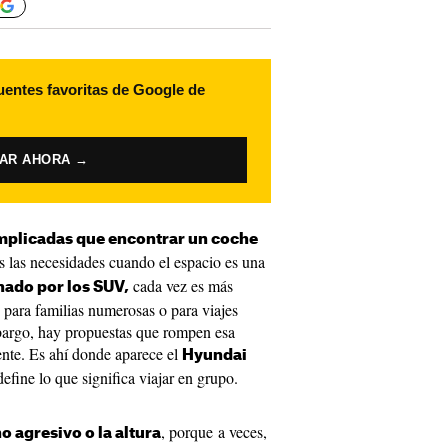
uentes favoritas de Google de
VAR AHORA →
mplicadas que encontrar un coche
 las necesidades cuando el espacio es una
cada vez es más
ado por los SUV,
s para familias numerosas o para viajes
bargo, hay propuestas que rompen esa
ente. Es ahí donde aparece el
Hyundai
efine lo que significa viajar en grupo.
, porque a veces,
o agresivo o la altura