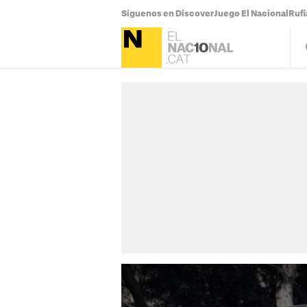
Síguenos en Discover
Juego El Nacional
Ruf