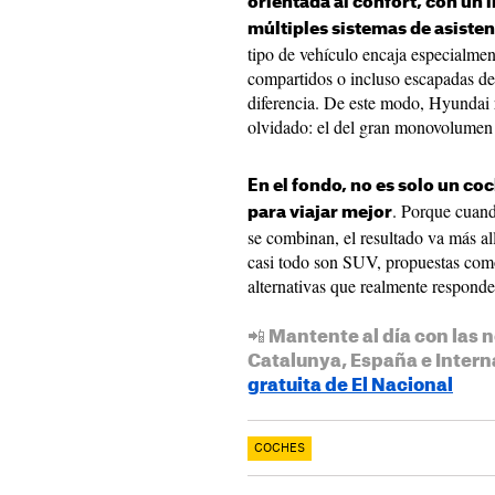
orientada al confort, con un 
múltiples sistemas de asisten
tipo de vehículo encaja especialmen
compartidos o incluso escapadas de
diferencia. De este modo, Hyundai 
olvidado: el del gran monovolumen 
En el fondo, no es solo un c
. Porque cuand
para viajar mejor
se combinan, el resultado va más a
casi todo son SUV, propuestas como
alternativas que realmente responde
📲 Mantente al día con las n
Catalunya, España e Intern
gratuita de El Nacional
COCHES