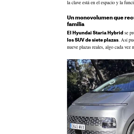
la clave está en el espacio y la func
Un monovolumen que recup
familia
se p
El Hyundai Staria Hybrid
. Así pu
los SUV de siete plazas
nueve plazas reales, algo cada vez 