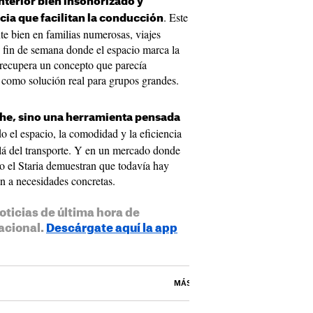
interior bien insonorizado y
. Este
cia que facilitan la conducción
te bien en familias numerosas, viajes
 fin de semana donde el espacio marca la
recupera un concepto que parecía
como solución real para grupos grandes.
oche, sino una herramienta pensada
o el espacio, la comodidad y la eficiencia
llá del transporte. Y en un mercado donde
 el Staria demuestran que todavía hay
n a necesidades concretas.
oticias de última hora de
acional.
Descárgate aquí la app
MÁS