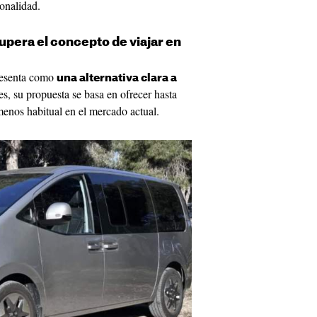
ionalidad.
era el concepto de viajar en
resenta como
una alternativa clara a
es, su propuesta se basa en ofrecer hasta
menos habitual en el mercado actual.