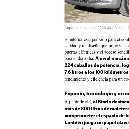
Captura de pantalla 2026 04 03 a las 1
El interior está pensado para el con
calidad y un diseño que prioriza la
puertas eléctricas y el acceso senci
para el día a día.
A nivel mecáni
224 caballos de potencia, l
7,6 litros a los 100 kilómetros
rendimiento y eficiencia para un co
Espacio, tecnología y un 
A partir de ahí,
el Staria destac
más de 800 litros de maletero
comprometer el espacio de lo
también juega un papel clave