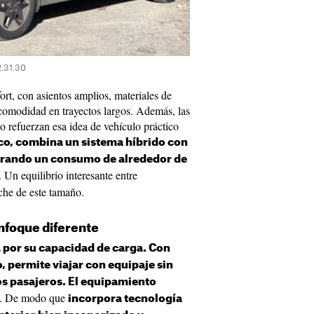
2.31.30
fort, con asientos amplios, materiales de
 comodidad en trayectos largos. Además, las
llo refuerzan esa idea de vehículo práctico
co, combina un sistema híbrido con
ogrando un consumo de alrededor de
. Un equilibrio interesante entre
che de este tamaño.
enfoque diferente
a por su capacidad de carga. Con
, permite viajar con equipaje sin
s pasajeros. El equipamiento
. De modo que
incorpora tecnología