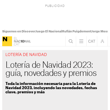
Síguenos en Discover
Juego El Nacional
Rufián Puigdemont
Jorge Messi
LOTERÍA DE NAVIDAD
Lotería de Navidad 2023:
guía, novedades y premios
Toda la información necesaria para la Lotería de
Navidad 2023, incluyendo las novedades, fechas
clave, premios y más