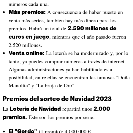
números cada una.
A consecuencia de haber puesto en
Más premios:
venta más series, también hay más dinero para los
premios. Habrá un total de
2.590 millones de
, mientras que el año pasado fueron
euros en juego
2.520 millones.
La lotería se ha modernizado y, por lo
Venta online:
tanto, ya puedes comprar números a través de internet.
Algunas administraciones ya han habilitado esta
posibilidad, entre ellas se encuentran las famosas "Doña
Manolita" y "La bruja de Oro".
Premios del sorteo de Navidad 2023
La
repartirá unos
Lotería de Navidad
2.000
Este son los premios por serie:
premios.
(1 premio): 4.000.000 €
El "Gordo"